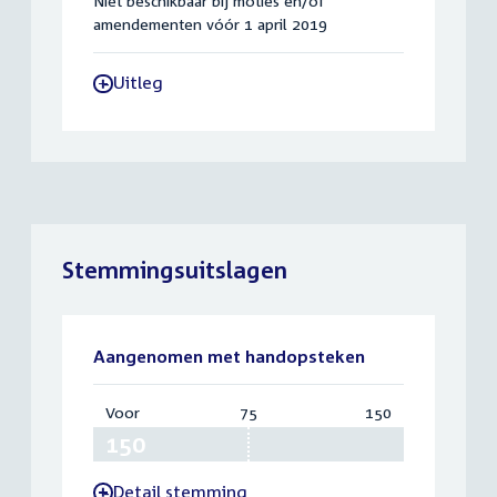
Niet beschikbaar bij moties en/of
amendementen vóór 1 april 2019
Uitleg
-
Stemmingsuitslagen
Aangenomen met handopsteken
Voor
:
75
Vereist:
150
Totaal:
150
75
150
Detail stemming
-