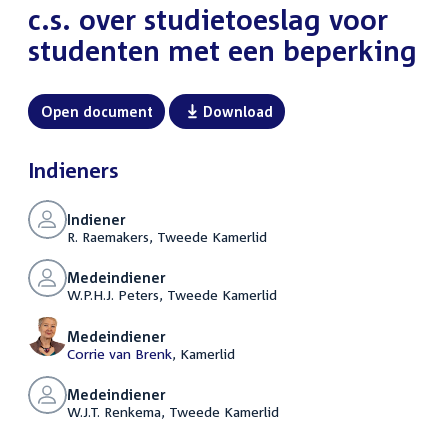
c.s. over studietoeslag voor
studenten met een beperking
Open document
Download
Indieners
Indiener
R. Raemakers, Tweede Kamerlid
Medeindiener
W.P.H.J. Peters, Tweede Kamerlid
Medeindiener
Corrie van Brenk
, Kamerlid
Medeindiener
W.J.T. Renkema, Tweede Kamerlid