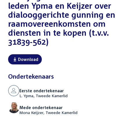
leden Ypma en Keijzer over
dialooggerichte gunning en
raamovereenkomsten om
diensten in te kopen (t.v.v.
31839-562)
Download
Ondertekenaars
Eerste ondertekenaar
L. Ypma, Tweede Kamerlid
Mede ondertekenaar
Mona Keijzer, Tweede Kamerlid