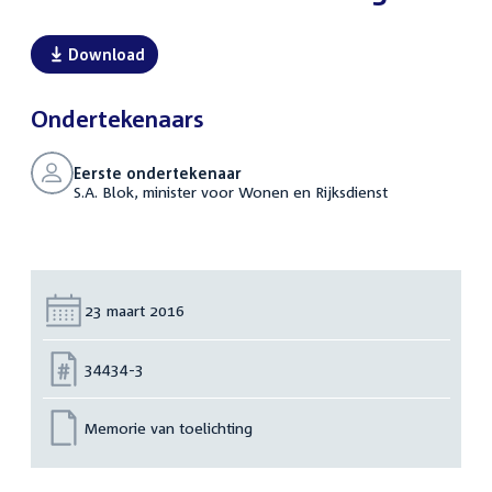
Download
Ondertekenaars
Eerste ondertekenaar
S.A. Blok, minister voor Wonen en Rijksdienst
Datum:
23 maart 2016
Nummer:
34434-3
Memorie van toelichting