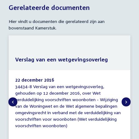
Gerelateerde documenten
Hier vindt u documenten die gerelateerd zijn aan
bovenstaand Kamerstuk.
Verslag van een wetgevingsoverleg
22 december 2016
34434-8 Verslag van een wetgevingsoverleg,
Verslag
gehouden op 12 december 2016, over Wet
van
verduidelijking voorschriften woonboten - Wijziging
een
wetgevingsoverleg
van de Woningwet en de Wet algemene bepalingen
omgevingsrecht in verband met de verduidelijking van
voorschriften voor woonboten (Wet verduidelijking
voorschriften woonboten)