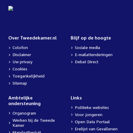
Over Tweedekamer.nl
Blijf op de hoogte
Colofon
Sociale media
Disclaimer
E-mailattenderingen
Uw privacy
Debat Direct
Cookies
Toegankelijkheid
Sitemap
Ambtelijke
Links
ondersteuning
Politieke websites
Organogram
Voor jongeren
Werken bij de Tweede
Open Data Portaal
Kamer
Erelijst van Gevallenen
Mandaatbesluit