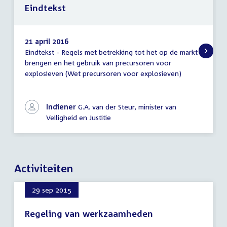
Eindtekst
21 april 2016
Eindtekst - Regels met betrekking tot het op de markt
Eindtekst
brengen en het gebruik van precursoren voor
explosieven (Wet precursoren voor explosieven)
Indiener
G.A. van der Steur, minister van
Veiligheid en Justitie
Activiteiten
29 sep 2015
Regeling van werkzaamheden
29