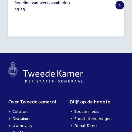
Regeling van werkzaamheden
september
Tijd
15:15
2015
activiteit:
Over Tweedekamer.nl
Blijf op de hoogte
Colofon
Sociale media
Disclaimer
E-mailattenderingen
Uw privacy
Debat Direct