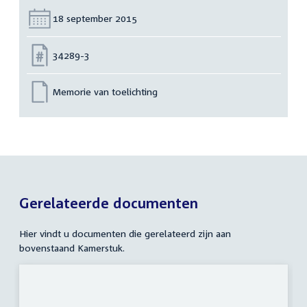
Datum:
18 september 2015
Nummer:
34289-3
Memorie van toelichting
Gerelateerde documenten
Hier vindt u documenten die gerelateerd zijn aan
bovenstaand Kamerstuk.