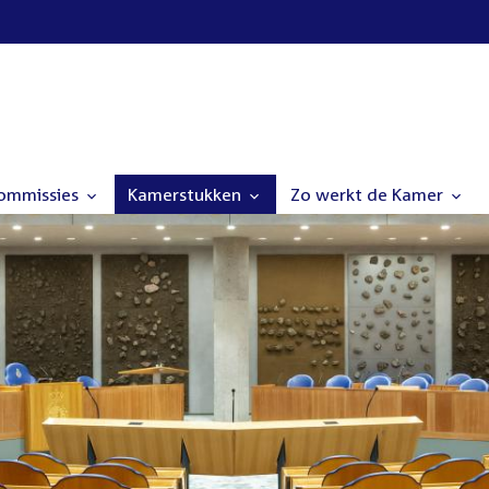
commissies
Kamerstukken
Zo werkt de Kamer