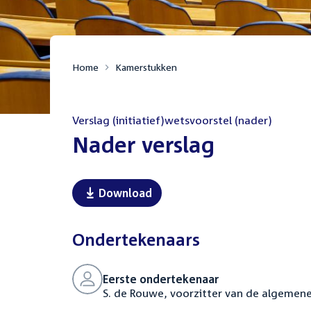
Home
Kamerstukken
Verslag (initiatief)wetsvoorstel (nader)
:
Nader verslag
Download
Ondertekenaars
Eerste ondertekenaar
S. de Rouwe, voorzitter van de algemen