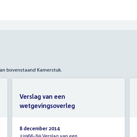
 aan bovenstaand Kamerstuk.
Verslag van een
wetgevingsoverleg
8 december 2014
33966-69 Verslag van een