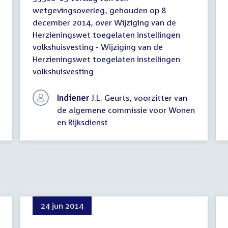
Verslag
wetgevingsoverleg, gehouden op 8
van
december 2014, over Wijziging van de
een
wetgevingsoverleg
Herzieningswet toegelaten instellingen
volkshuisvesting - Wijziging van de
Herzieningswet toegelaten instellingen
volkshuisvesting
Indiener
J.L. Geurts, voorzitter van
de algemene commissie voor Wonen
en Rijksdienst
24 jun 2014