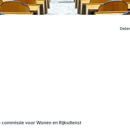
Dele
e commissie voor Wonen en Rijksdienst