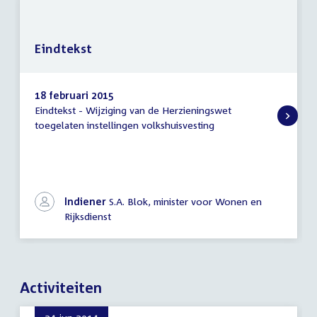
Eindtekst
18 februari 2015
Eindtekst - Wijziging van de Herzieningswet
Eindtekst
toegelaten instellingen volkshuisvesting
Indiener
S.A. Blok, minister voor Wonen en
Rijksdienst
Activiteiten