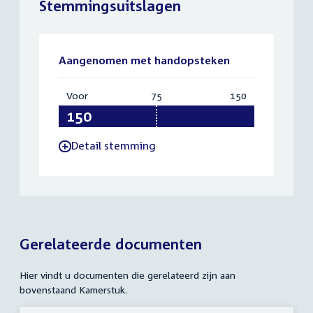
Stemmingsuitslagen
Aangenomen met handopsteken
Voor
:
75
Vereist:
150
Totaal:
150
75
150
Detail stemming
-
Gerelateerde documenten
Hier vindt u documenten die gerelateerd zijn aan
bovenstaand Kamerstuk.