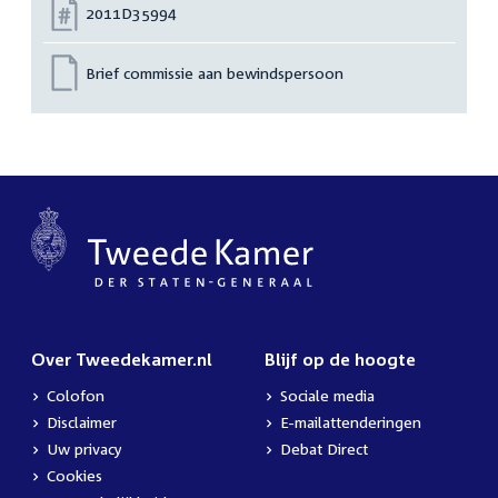
Nummer:
2011D35994
Brief commissie aan bewindspersoon
Over Tweedekamer.nl
Blijf op de hoogte
Colofon
Sociale media
Disclaimer
E-mailattenderingen
Uw privacy
Debat Direct
Cookies