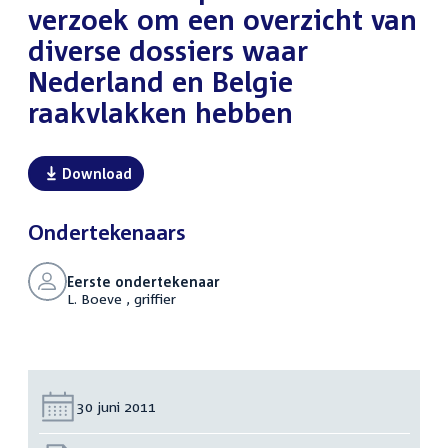
verzoek om een overzicht van
diverse dossiers waar
Nederland en Belgie
raakvlakken hebben
Download
Ondertekenaars
Eerste ondertekenaar
L. Boeve , griffier
Datum:
30 juni 2011