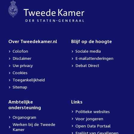
Over Tweedekamer.nl
Blijf op de hoogte
Colofon
Sociale media
Disclaimer
E-mailattenderingen
Uw privacy
Debat Direct
Cookies
Toegankelijkheid
Sitemap
Ambtelijke
Links
ondersteuning
Politieke websites
Organogram
Voor jongeren
Werken bij de Tweede
Open Data Portaal
Kamer
Erelijst van Gevallenen