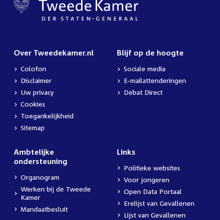
Over Tweedekamer.nl
Blijf op de hoogte
Colofon
Sociale media
Disclaimer
E-mailattenderingen
Uw privacy
Debat Direct
Cookies
Toegankelijkheid
Sitemap
Ambtelijke
Links
ondersteuning
Politieke websites
Organogram
Voor jongeren
Werken bij de Tweede
Open Data Portaal
Kamer
Erelijst van Gevallenen
Mandaatbesluit
Lijst van Gevallenen