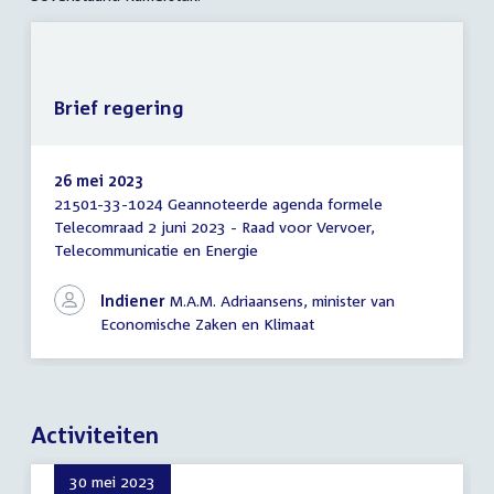
Brief regering
26 mei 2023
21501-33-1024 Geannoteerde agenda formele
Brief
Telecomraad 2 juni 2023 - Raad voor Vervoer,
regering
Telecommunicatie en Energie
Indiener
M.A.M. Adriaansens, minister van
Economische Zaken en Klimaat
Activiteiten
30 mei 2023