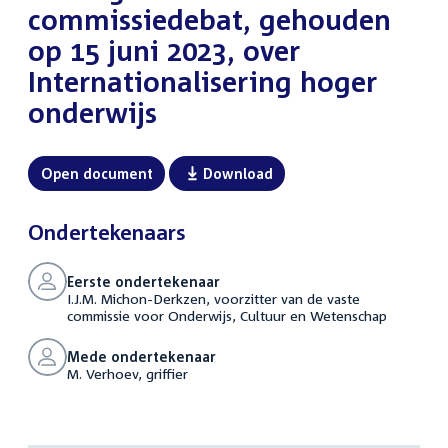
commissiedebat, gehouden
op 15 juni 2023, over
Internationalisering hoger
onderwijs
Open document
Download
Ondertekenaars
Eerste ondertekenaar
I.J.M. Michon-Derkzen, voorzitter van de vaste
commissie voor Onderwijs, Cultuur en Wetenschap
Mede ondertekenaar
M. Verhoev, griffier