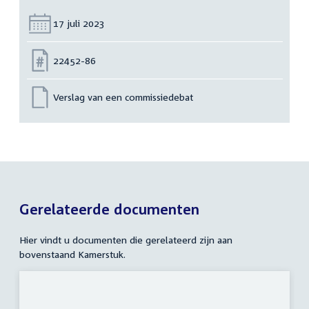
Datum:
17 juli 2023
Nummer:
22452-86
Verslag van een commissiedebat
Gerelateerde documenten
Hier vindt u documenten die gerelateerd zijn aan
bovenstaand Kamerstuk.