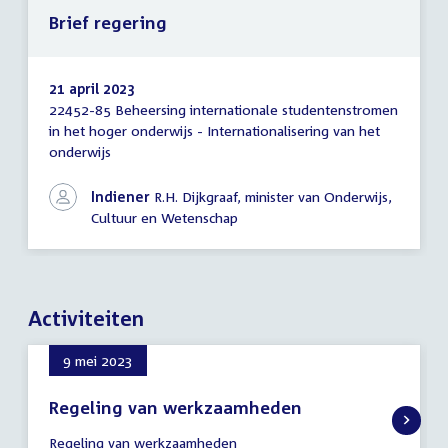
Brief regering
21 april 2023
22452-85 Beheersing internationale studentenstromen
Brief
in het hoger onderwijs - Internationalisering van het
regering
onderwijs
Indiener
R.H. Dijkgraaf, minister van Onderwijs,
Cultuur en Wetenschap
Activiteiten
9 mei 2023
Regeling van werkzaamheden
9
Regeling van werkzaamheden