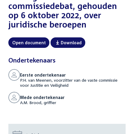
commissiedebat, gehouden
op 6 oktober 2022, over
juridische beroepen
Open document
Download
Ondertekenaars
Eerste ondertekenaar
P.H. van Meenen, voorzitter van de vaste commissie
voor Justitie en Veiligheid
Mede ondertekenaar
A.M. Brood, griffier