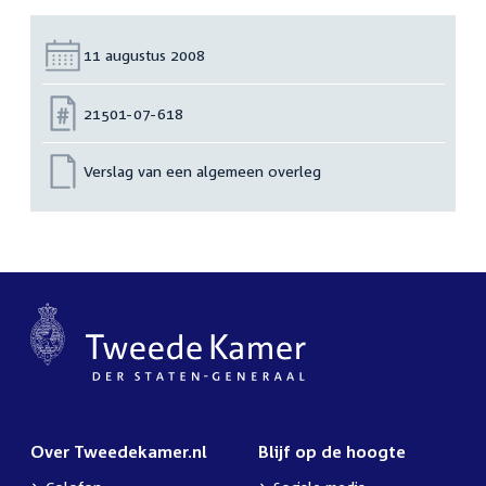
Datum:
11 augustus 2008
Nummer:
21501-07-618
Verslag van een algemeen overleg
Over Tweedekamer.nl
Blijf op de hoogte