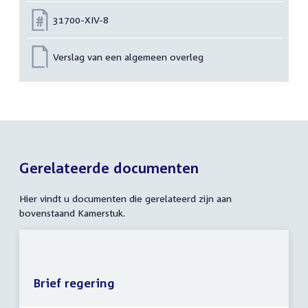
Nummer:
31700-XIV-8
Verslag van een algemeen overleg
Gerelateerde documenten
Hier vindt u documenten die gerelateerd zijn aan
bovenstaand Kamerstuk.
Brief regering