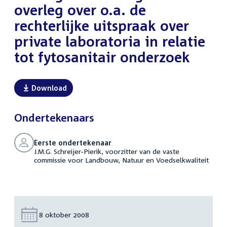
overleg over o.a. de
rechterlijke uitspraak over
private laboratoria in relatie
tot fytosanitair onderzoek
Download
Ondertekenaars
Eerste ondertekenaar
J.M.G. Schreijer-Pierik, voorzitter van de vaste
commissie voor Landbouw, Natuur en Voedselkwaliteit
Datum:
8 oktober 2008