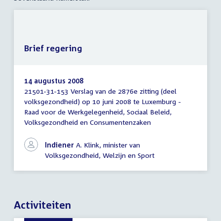
Brief regering
14 augustus 2008
21501-31-153 Verslag van de 2876e zitting (deel
Brief
volksgezondheid) op 10 juni 2008 te Luxemburg -
regering
Raad voor de Werkgelegenheid, Sociaal Beleid,
Volksgezondheid en Consumentenzaken
Indiener
A. Klink, minister van
Volksgezondheid, Welzijn en Sport
Activiteiten