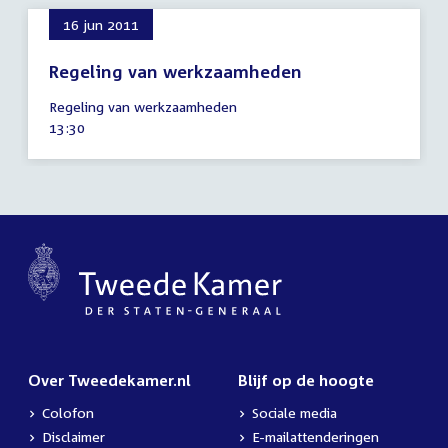
16 jun 2011
Regeling van werkzaamheden
16
Regeling van werkzaamheden
juni
Tijd
13:30
2011
activiteit:
Over Tweedekamer.nl
Blijf op de hoogte
Colofon
Sociale media
Disclaimer
E-mailattenderingen