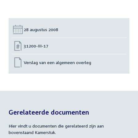
Datum:
28 augustus 2008
Nummer:
31200-III-17
Verslag van een algemeen overleg
Gerelateerde documenten
Hier vindt u documenten die gerelateerd zijn aan
bovenstaand Kamerstuk.