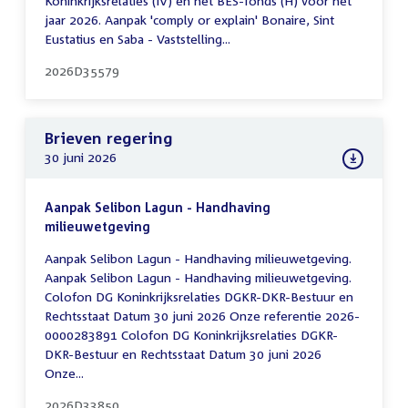
Koninkrijksrelaties (IV) en het BES-fonds (H) voor het
jaar 2026. Aanpak 'comply or explain' Bonaire, Sint
Eustatius en Saba - Vaststelling...
2026D35579
Brieven regering
30 juni 2026
Aanpak Selibon Lagun - Handhaving
milieuwetgeving
Aanpak Selibon Lagun - Handhaving milieuwetgeving.
Aanpak Selibon Lagun - Handhaving milieuwetgeving.
Colofon DG Koninkrijksrelaties DGKR-DKR-Bestuur en
Rechtsstaat Datum 30 juni 2026 Onze referentie 2026-
0000283891 Colofon DG Koninkrijksrelaties DGKR-
DKR-Bestuur en Rechtsstaat Datum 30 juni 2026
Onze...
2026D33850