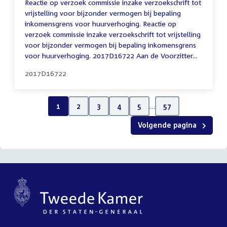
Reactie op verzoek commissie inzake verzoekschrift tot
vrijstelling voor bijzonder vermogen bij bepaling
inkomensgrens voor huurverhoging. Reactie op
verzoek commissie inzake verzoekschrift tot vrijstelling
voor bijzonder vermogen bij bepaling inkomensgrens
voor huurverhoging. 2017D16722 Aan de Voorzitter...
2017D16722
1
2
3
4
5
…
57
Volgende pagina