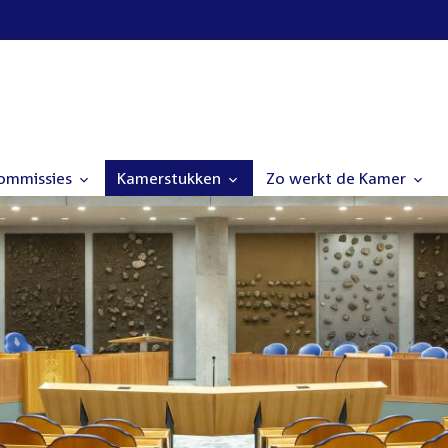
commissies
Kamerstukken
Zo werkt de Kamer