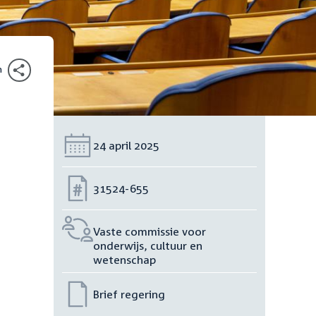
n
Datum:
24 april 2025
Nummer:
31524-655
Vaste commissie voor
onderwijs, cultuur en
wetenschap
Brief regering