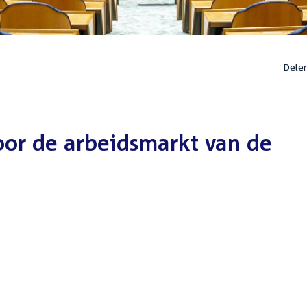
Dele
oor de arbeidsmarkt van de