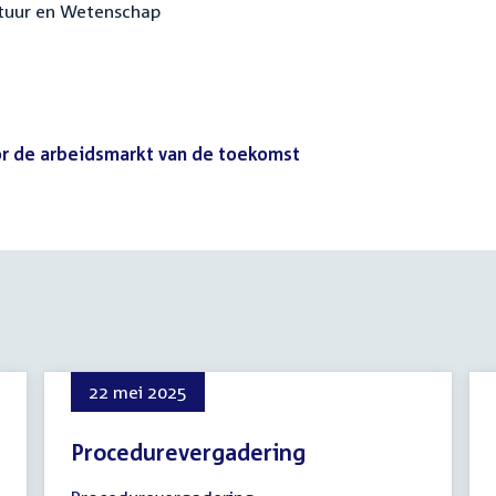
ultuur en Wetenschap
oor de arbeidsmarkt van de toekomst
(PDF)
22 mei 2025
Procedurevergadering
22