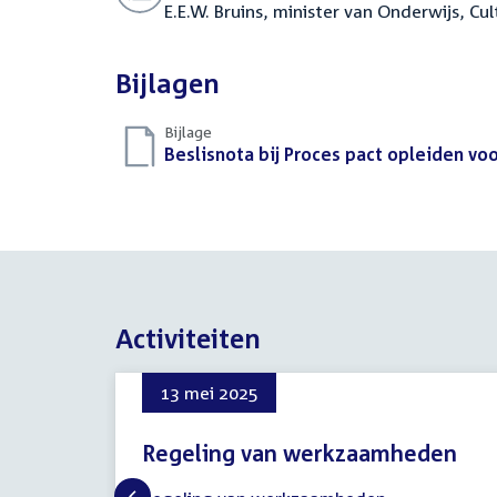
E.E.W. Bruins, minister van Onderwijs, C
Bijlagen
Bijlage
Download
Beslisnota bij Proces pact opleiden v
bestand:
Activiteiten
13 mei 2025
Regeling van werkzaamheden
13