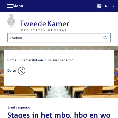
Menu
Taal sel
NL
Zoeken
Home
Kamerstukken
Brieven regering
Delen
Brief regering
:
Stages in het mbo, hbo en wo