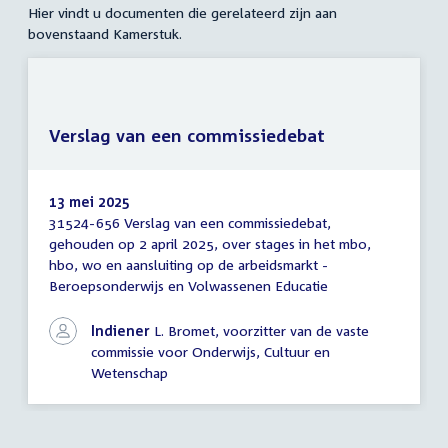
Hier vindt u documenten die gerelateerd zijn aan
bovenstaand Kamerstuk.
Verslag van een commissiedebat
13 mei 2025
31524-656 Verslag van een commissiedebat,
Verslag
gehouden op 2 april 2025, over stages in het mbo,
van
hbo, wo en aansluiting op de arbeidsmarkt -
een
commissiedebat
Beroepsonderwijs en Volwassenen Educatie
Indiener
L. Bromet, voorzitter van de vaste
commissie voor Onderwijs, Cultuur en
Wetenschap