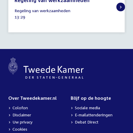
Regeling van werkzaamheden
23
Regeling van werkzaamheden
januari
Tijd
13:29
2025
activiteit:
Over Tweedekamer.nl
Blijf op de hoogte
Colofon
Sociale media
Disclaimer
E-mailattenderingen
Uw privacy
Debat Direct
Cookies