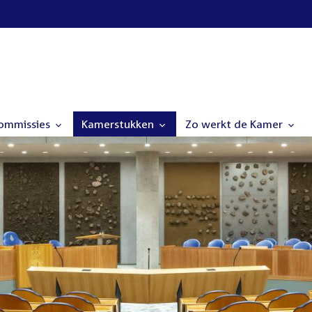
commissies
Kamerstukken
Zo werkt de Kamer