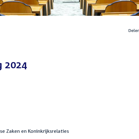
Dele
g 2024
se Zaken en Koninkrijksrelaties