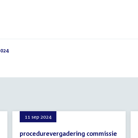
PDF)
2024
(PDF)
11 sep 2024
procedurevergadering commissie