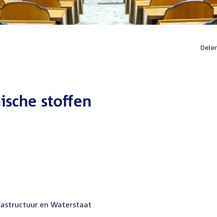
Dele
ische stoffen
frastructuur en Waterstaat