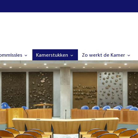
commissies
Kamerstukken
Zo werkt de Kamer