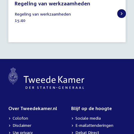
Regeling van werkzaamheden
4
Regeling van werkzaamheden
juli
Tijd
15:40
2023
activiteit:
Over Tweedekamer.nl
Blijf op de hoogte
Colofon
Sociale media
Disclaimer
E-mailattenderingen
Uw privacy
Debat Direct