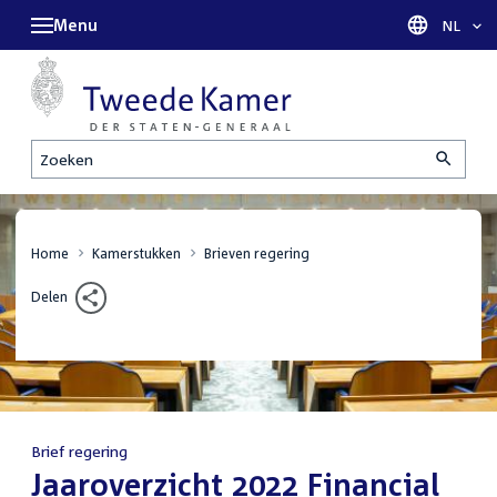
Menu
Taal sel
NL
Zoeken
Home
Kamerstukken
Brieven regering
Delen
Brief regering
:
Jaaroverzicht 2022 Financial