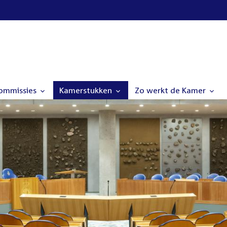
commissies
Kamerstukken
Zo werkt de Kamer