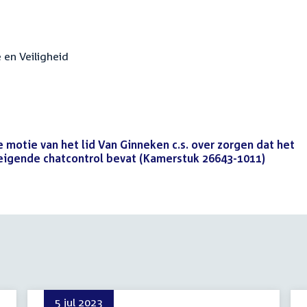
e en Veiligheid
 motie van het lid Van Ginneken c.s. over zorgen dat het
eigende chatcontrol bevat (Kamerstuk 26643-1011)
(PDF)
5 jul 2023