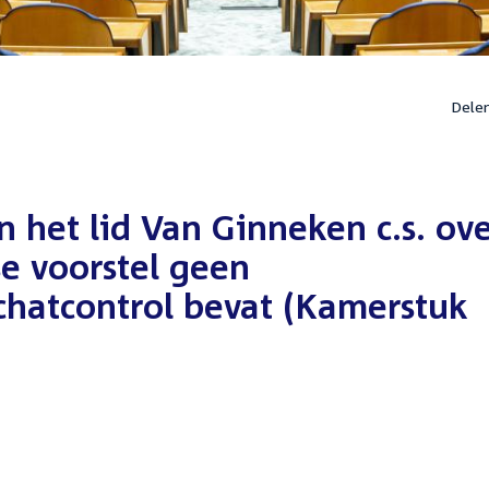
Dele
n het lid Van Ginneken c.s. ov
e voorstel geen
chatcontrol bevat (Kamerstuk