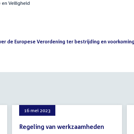
e en Veiligheid
over de Europese Verordening ter bestrijding en voorkomin
16 mei 2023
Regeling van werkzaamheden