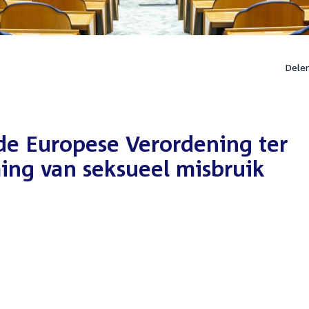
Dele
de Europese Verordening ter
ing van seksueel misbruik