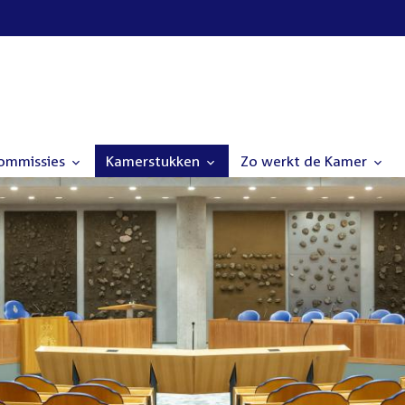
commissies
Kamerstukken
Zo werkt de Kamer