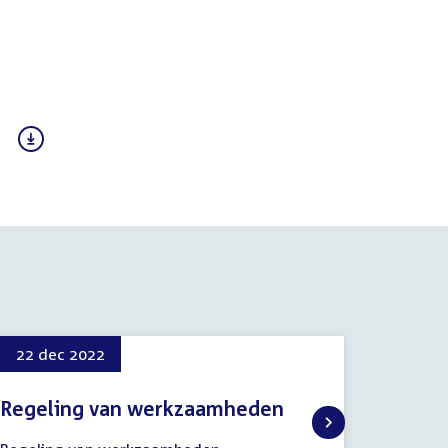
DF)
22 dec 2022
Regeling van werkzaamheden
22