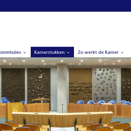
commissies
Kamerstukken
Zo werkt de Kamer