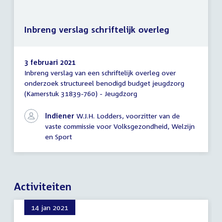
Inbreng verslag schriftelijk overleg
3 februari 2021
Inbreng verslag van een schriftelijk overleg over
Inbreng
onderzoek structureel benodigd budget jeugdzorg
verslag
(Kamerstuk 31839-760) - Jeugdzorg
schriftelijk
overleg
Indiener
W.J.H. Lodders, voorzitter van de
vaste commissie voor Volksgezondheid, Welzijn
en Sport
Activiteiten
14 jan 2021