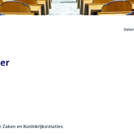
Dele
ter
 Zaken en Koninkrijksrelaties