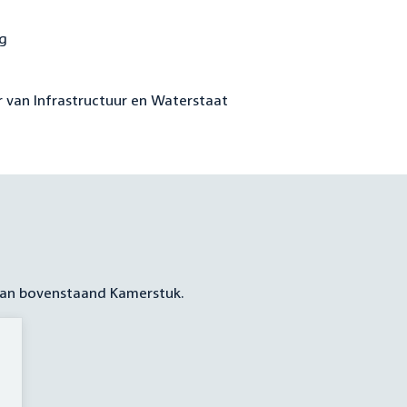
rg
 van Infrastructuur en Waterstaat
 aan bovenstaand Kamerstuk.