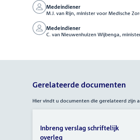
Medeindiener
M.J. van Rijn, minister voor Medische Zo
Medeindiener
C. van Nieuwenhuizen Wijbenga, minister
Gerelateerde documenten
Hier vindt u documenten die gerelateerd zijn
Inbreng verslag schriftelijk
overleg