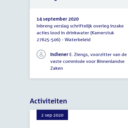
14 september 2020
Inbreng verslag schriftelijk overleg inzake
Inbreng
acties lood in drinkwater (Kamerstuk
verslag
27625-506) - Waterbeleid
schriftelijk
overleg
Indiener
E. Ziengs, voorzitter van de
vaste commissie voor Binnenlandse
Zaken
Activiteiten
2 sep 2020