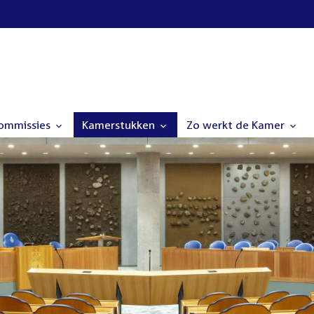
commissies
Kamerstukken
Zo werkt de Kamer