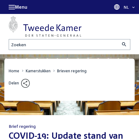
Menu
Taal sel
NL
Zoeken
Home
Kamerstukken
Brieven regering
Delen
Brief regering
:
COVID-19: Update stand van