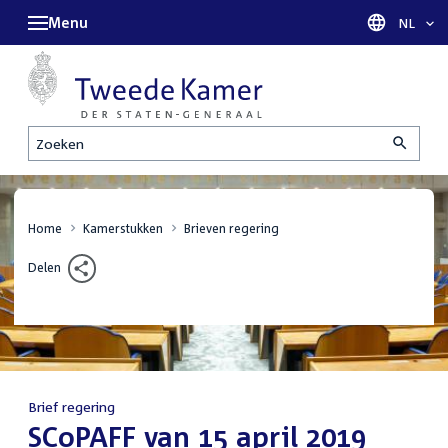
Menu
Taal sel
NL
Zoeken
Home
Kamerstukken
Brieven regering
Delen
Brief regering
:
SCoPAFF van 15 april 2019