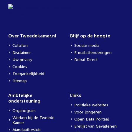
Over Tweedekamer.nl
Blijf op de hoogte
Colofon
Sociale media
Disclaimer
E-mailattenderingen
Uw privacy
Debat Direct
Cookies
Toegankelijkheid
Sitemap
Ambtelijke
Links
ondersteuning
Politieke websites
Organogram
Voor jongeren
Werken bij de Tweede
Open Data Portaal
Kamer
Erelijst van Gevallenen
Mandaatbesluit