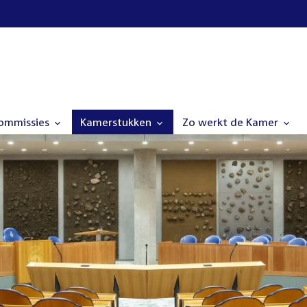
commissies
Kamerstukken
Zo werkt de Kamer