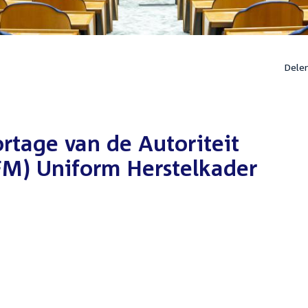
Dele
rtage van de Autoriteit
FM) Uniform Herstelkader