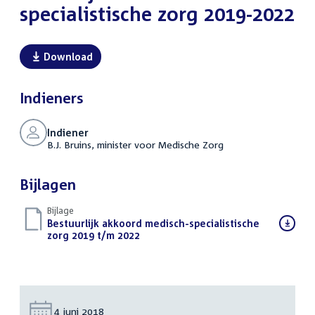
specialistische zorg 2019-2022
Download
Indieners
Indiener
B.J. Bruins, minister voor Medische Zorg
Bijlagen
Bijlage
Download
Bestuurlijk akkoord medisch-specialistische
bestand:
zorg 2019 t/m 2022
(PDF)
Datum:
4 juni 2018