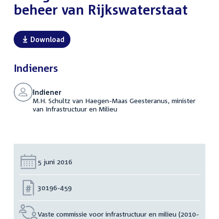
beheer van Rijkswaterstaat
Download
Indieners
Indiener
M.H. Schultz van Haegen-Maas Geesteranus, minister
van Infrastructuur en Milieu
Datum:
5 juni 2016
Nummer:
30196-459
Vaste commissie voor infrastructuur en milieu (2010-