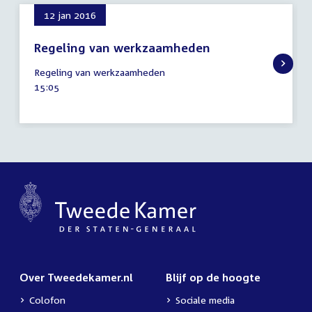
12 jan 2016
Regeling van werkzaamheden
12
Regeling van werkzaamheden
januari
Tijd
15:05
2016
activiteit:
Over Tweedekamer.nl
Blijf op de hoogte
Colofon
Sociale media