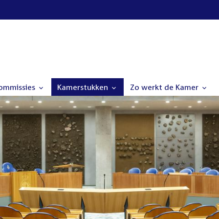
commissies
Kamerstukken
Zo werkt de Kamer