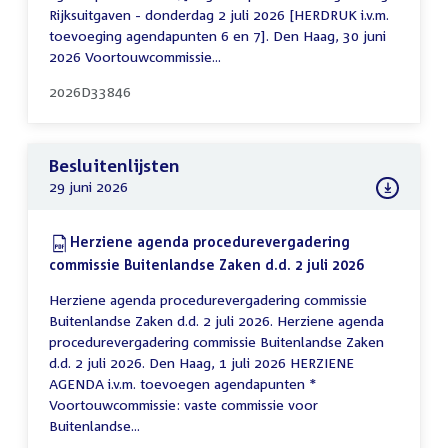
Rijksuitgaven - donderdag 2 juli 2026 [HERDRUK i.v.m.
toevoeging agendapunten 6 en 7]. Den Haag, 30 juni
2026 Voortouwcommissie...
2026D33846
Besluitenlijsten
29 juni 2026
Download:
Herziene agenda procedurevergadering
commissie Buitenlandse Zaken d.d. 2 juli 2026
(PDF)
Herziene agenda procedurevergadering commissie
Buitenlandse Zaken d.d. 2 juli 2026. Herziene agenda
procedurevergadering commissie Buitenlandse Zaken
d.d. 2 juli 2026. Den Haag, 1 juli 2026 HERZIENE
AGENDA i.v.m. toevoegen agendapunten *
Voortouwcommissie: vaste commissie voor
Buitenlandse...