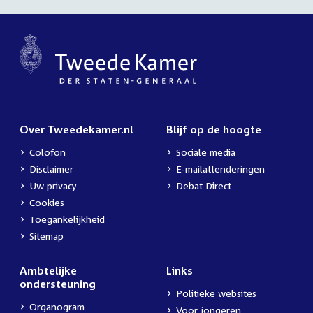
Over Tweedekamer.nl
Blijf op de hoogte
Colofon
Sociale media
Disclaimer
E-mailattenderingen
Uw privacy
Debat Direct
Cookies
Toegankelijkheid
Sitemap
Ambtelijke
Links
ondersteuning
Politieke websites
Organogram
Voor jongeren