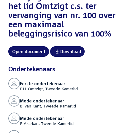
het lid Omtzigt c.s. ter
vervanging van nr. 100 over
een maximaal
beleggingsrisico van 100%
Open document
Download
Ondertekenaars
Eerste ondertekenaar
P.H. Omtzigt, Tweede Kamerlid
Mede ondertekenaar
B. van Kent, Tweede Kamerlid
Mede ondertekenaar
F. Azarkan, Tweede Kamerlid