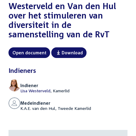
Westerveld en Van den Hul
over het stimuleren van
diversiteit in de
samenstelling van de RvT
Open document
Download
Indieners
Indiener
Lisa Westerveld
, Kamerlid
Medeindiener
K.A.E. van den Hul, Tweede Kamerlid