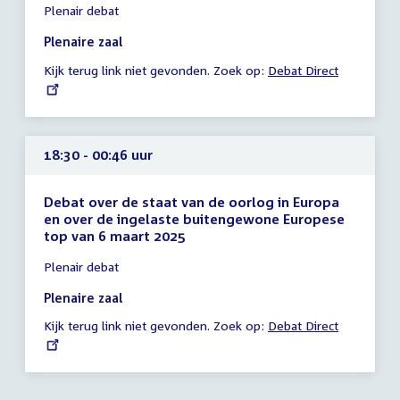
Plenair debat
vergadering
12:35
Plenaire zaal
-
Kijk terug link niet gevonden. Zoek op:
External
Debat Direct
12:36
link:
uur
18:30 - 00:46 uur
Debat over de staat van de oorlog in Europa
en over de ingelaste buitengewone Europese
top van 6 maart 2025
Tijd
Plenair debat
vergadering
18:30
Plenaire zaal
-
Kijk terug link niet gevonden. Zoek op:
External
Debat Direct
00:46
link:
uur