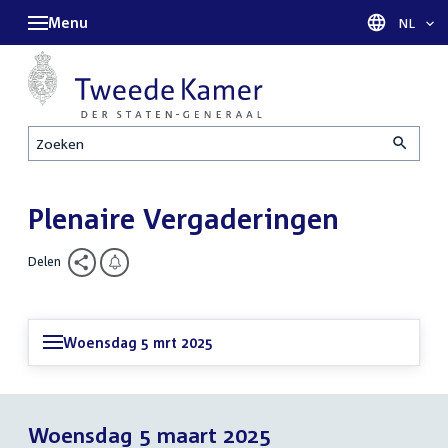
Menu
Taal sel
NL
Zoeken
Plenaire Vergaderingen
Delen
Woensdag 5 mrt 2025
Woensdag 5 maart 2025