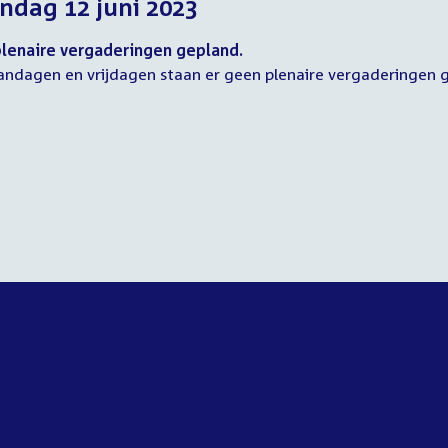
dag 12 juni 2023
2023
2023
2023
lenaire vergaderingen gepland.
ndagen en vrijdagen staan er geen plenaire vergaderingen 