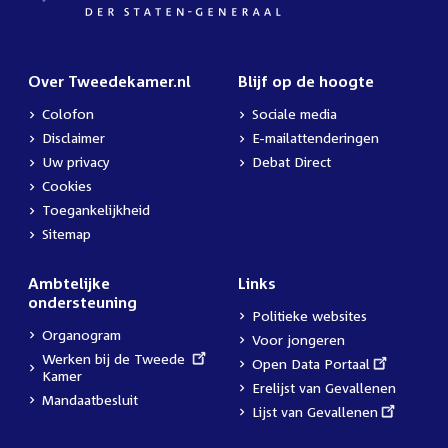
Over Tweedekamer.nl
Blijf op de hoogte
Colofon
Sociale media
Disclaimer
E-mailattenderingen
Uw privacy
Debat Direct
Cookies
Toegankelijkheid
Sitemap
Ambtelijke
Links
ondersteuning
Politieke websites
Organogram
Voor jongeren
External
Werken bij de Tweede
External
Open Data Portaal
link:
Kamer
link:
Erelijst van Gevallenen
Mandaatbesluit
External
Lijst van Gevallenen
link: