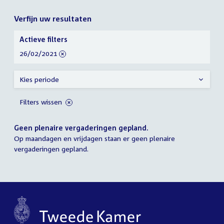
Verfijn uw resultaten
Verfijn
Actieve filters
uw
verwijder
26/02/2021
resultaten
filter
Kies periode
Filters wissen
Geen plenaire vergaderingen gepland.
Op maandagen en vrijdagen staan er geen plenaire
vergaderingen gepland.