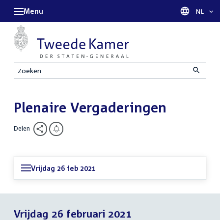
Menu
Taal sel
NL
Zoeken
Plenaire Vergaderingen
Delen
Vrijdag 26 feb 2021
Vrijdag 26 februari 2021