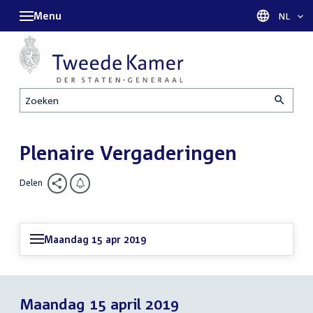
Menu
Taal sel
NL
Zoeken
Plenaire Vergaderingen
Delen
Maandag 15 apr 2019
Maandag 15 april 2019