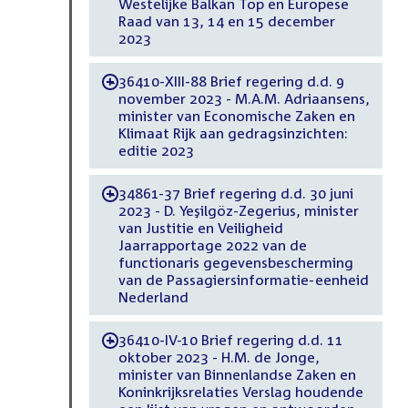
Westelijke Balkan Top en Europese
Raad van 13, 14 en 15 december
2023
36410-XIII-88 Brief regering d.d. 9
-
november 2023 - M.A.M. Adriaansens,
minister van Economische Zaken en
Klimaat Rijk aan gedragsinzichten:
editie 2023
34861-37 Brief regering d.d. 30 juni
-
2023 - D. Yeşilgöz-Zegerius, minister
van Justitie en Veiligheid
Jaarrapportage 2022 van de
functionaris gegevensbescherming
van de Passagiersinformatie-eenheid
Nederland
36410-IV-10 Brief regering d.d. 11
-
oktober 2023 - H.M. de Jonge,
minister van Binnenlandse Zaken en
Koninkrijksrelaties Verslag houdende