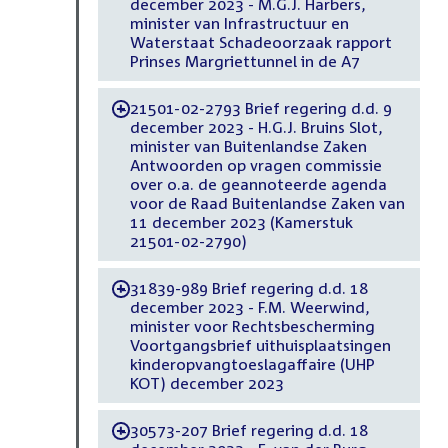
december 2023 - M.G.J. Harbers,
minister van Infrastructuur en
Waterstaat Schadeoorzaak rapport
Prinses Margriettunnel in de A7
21501-02-2793 Brief regering d.d. 9
-
december 2023 - H.G.J. Bruins Slot,
minister van Buitenlandse Zaken
Antwoorden op vragen commissie
over o.a. de geannoteerde agenda
voor de Raad Buitenlandse Zaken van
11 december 2023 (Kamerstuk
21501-02-2790)
31839-989 Brief regering d.d. 18
-
december 2023 - F.M. Weerwind,
minister voor Rechtsbescherming
Voortgangsbrief uithuisplaatsingen
kinderopvangtoeslagaffaire (UHP
KOT) december 2023
30573-207 Brief regering d.d. 18
-