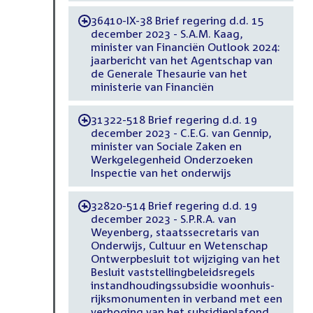
36410-IX-38 Brief regering d.d. 15
-
december 2023 - S.A.M. Kaag,
minister van Financiën Outlook 2024:
jaarbericht van het Agentschap van
de Generale Thesaurie van het
ministerie van Financiën
31322-518 Brief regering d.d. 19
-
december 2023 - C.E.G. van Gennip,
minister van Sociale Zaken en
Werkgelegenheid Onderzoeken
Inspectie van het onderwijs
32820-514 Brief regering d.d. 19
-
december 2023 - S.P.R.A. van
Weyenberg, staatssecretaris van
Onderwijs, Cultuur en Wetenschap
Ontwerpbesluit tot wijziging van het
Besluit vaststellingbeleidsregels
instandhoudingssubsidie woonhuis-
rijksmonumenten in verband met een
verhoging van het subsidieplafond