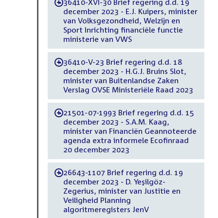
36410-XVI-30 Brief regering d.d. 19
-
december 2023 - E.J. Kuipers, minister
van Volksgezondheid, Welzijn en
Sport Inrichting financiële functie
ministerie van VWS
36410-V-23 Brief regering d.d. 18
-
december 2023 - H.G.J. Bruins Slot,
minister van Buitenlandse Zaken
Verslag OVSE Ministeriële Raad 2023
21501-07-1993 Brief regering d.d. 15
-
december 2023 - S.A.M. Kaag,
minister van Financiën Geannoteerde
agenda extra informele Ecofinraad
20 december 2023
26643-1107 Brief regering d.d. 19
-
december 2023 - D. Yeşilgöz-
Zegerius, minister van Justitie en
Veiligheid Planning
algoritmeregisters JenV