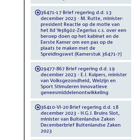
36471-17 Brief regering d.d. 13
-
december 2023 - M. Rutte, minister-
president Reactie op de motie van
het lid Yeşilgöz-Zegerius c.s. over een
beroep doen op het kabinet en de
Eerste Kamer om een pas op de
plaats te maken met de
Spreidingswet (Kamerstuk 36471-7)
29477-867 Brief regering d.d. 19
-
december 2023 - E.J. Kuipers, minister
van Volksgezondheid, Welzijn en
Sport Stimuleren innovatieve
geneesmiddelenontwikkeling
36410-VI-20 Brief regering d.d. 18
-
december 2023 - H.G.J. Bruins Slot,
minister van Buitenlandse Zaken
Decemberbrief Buitenlandse Zaken
2023