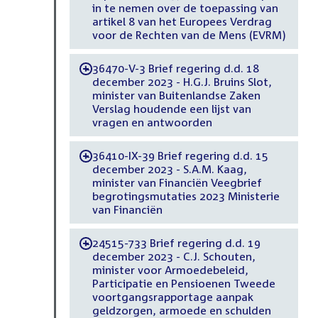
in te nemen over de toepassing van
artikel 8 van het Europees Verdrag
voor de Rechten van de Mens (EVRM)
36470-V-3 Brief regering d.d. 18
-
december 2023 - H.G.J. Bruins Slot,
minister van Buitenlandse Zaken
Verslag houdende een lijst van
vragen en antwoorden
36410-IX-39 Brief regering d.d. 15
-
december 2023 - S.A.M. Kaag,
minister van Financiën Veegbrief
begrotingsmutaties 2023 Ministerie
van Financiën
24515-733 Brief regering d.d. 19
-
december 2023 - C.J. Schouten,
minister voor Armoedebeleid,
Participatie en Pensioenen Tweede
voortgangsrapportage aanpak
geldzorgen, armoede en schulden