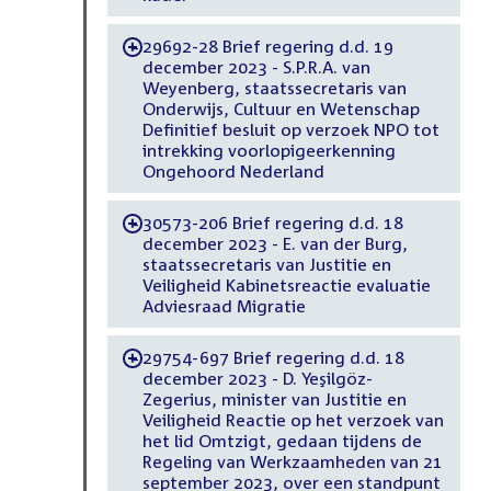
29692-28 Brief regering d.d. 19
-
december 2023 - S.P.R.A. van
Weyenberg, staatssecretaris van
Onderwijs, Cultuur en Wetenschap
Definitief besluit op verzoek NPO tot
intrekking voorlopigeerkenning
Ongehoord Nederland
30573-206 Brief regering d.d. 18
-
december 2023 - E. van der Burg,
staatssecretaris van Justitie en
Veiligheid Kabinetsreactie evaluatie
Adviesraad Migratie
29754-697 Brief regering d.d. 18
-
december 2023 - D. Yeşilgöz-
Zegerius, minister van Justitie en
Veiligheid Reactie op het verzoek van
het lid Omtzigt, gedaan tijdens de
Regeling van Werkzaamheden van 21
september 2023, over een standpunt