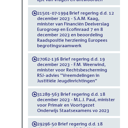
21501-07-1994 Brief regering d.d. 12
-
december 2023 - S.A.M. Kaag,
minister van Financiën Deelverslag
Eurogroep en Ecofinraad 7 en 8
december 2023 en beoordeling
Raadspositie herziening Europees
begrotingsraamwerk
27062-136 Brief regering d.d. 19
-
december 2023 - F.M. Weerwind,
minister voor Rechtsbescherming
RSJ-advies ''Vreemdelingen in
Justitiële Jeugdinrichtingen''
31289-563 Brief regering d.d. 18
-
december 2023 - M.L.J. Paul, minister
voor Primair en Voortgezet
Onderwijs Staatsexamens vo 2023
29296-50 Brief regering d.d. 18
-