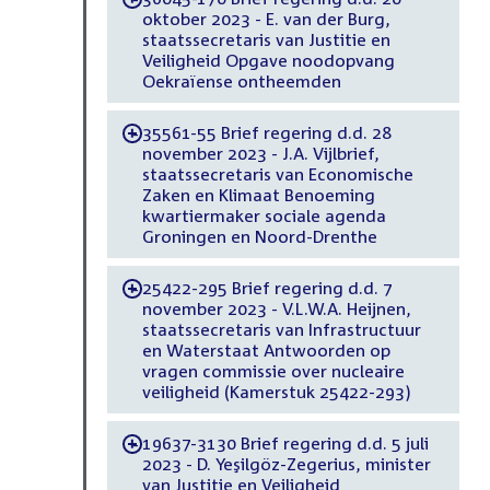
oktober 2023 - E. van der Burg,
staatssecretaris van Justitie en
Veiligheid Opgave noodopvang
Oekraïense ontheemden
35561-55 Brief regering d.d. 28
-
november 2023 - J.A. Vijlbrief,
staatssecretaris van Economische
Zaken en Klimaat Benoeming
kwartiermaker sociale agenda
Groningen en Noord-Drenthe
25422-295 Brief regering d.d. 7
-
november 2023 - V.L.W.A. Heijnen,
staatssecretaris van Infrastructuur
en Waterstaat Antwoorden op
vragen commissie over nucleaire
veiligheid (Kamerstuk 25422-293)
19637-3130 Brief regering d.d. 5 juli
-
2023 - D. Yeşilgöz-Zegerius, minister
van Justitie en Veiligheid