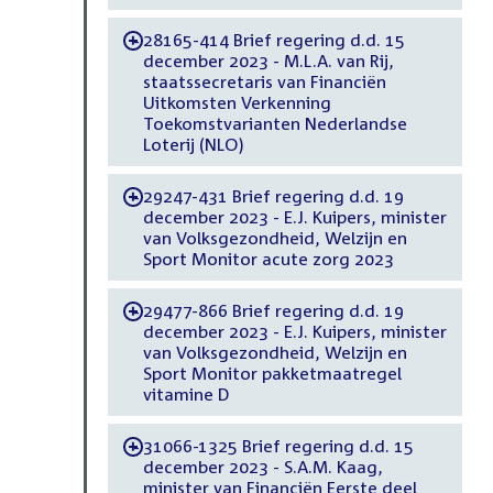
28165-414 Brief regering d.d. 15
-
december 2023 - M.L.A. van Rij,
staatssecretaris van Financiën
Uitkomsten Verkenning
Toekomstvarianten Nederlandse
Loterij (NLO)
29247-431 Brief regering d.d. 19
-
december 2023 - E.J. Kuipers, minister
van Volksgezondheid, Welzijn en
Sport Monitor acute zorg 2023
29477-866 Brief regering d.d. 19
-
december 2023 - E.J. Kuipers, minister
van Volksgezondheid, Welzijn en
Sport Monitor pakketmaatregel
vitamine D
31066-1325 Brief regering d.d. 15
-
december 2023 - S.A.M. Kaag,
minister van Financiën Eerste deel