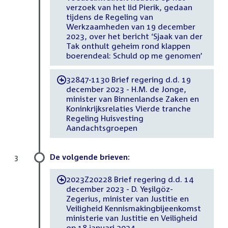
verzoek van het lid Pierik, gedaan
tijdens de Regeling van
Werkzaamheden van 19 december
2023, over het bericht ‘Sjaak van der
Tak onthult geheim rond klappen
boerendeal: Schuld op me genomen’
32847-1130 Brief regering d.d. 19
-
december 2023 - H.M. de Jonge,
minister van Binnenlandse Zaken en
Koninkrijksrelaties Vierde tranche
Regeling Huisvesting
Aandachtsgroepen
De volgende brieven:
3
2023Z20228 Brief regering d.d. 14
-
december 2023 - D. Yeşilgöz-
Zegerius, minister van Justitie en
Veiligheid Kennismakingbijeenkomst
ministerie van Justitie en Veiligheid
op 18 januari 2024