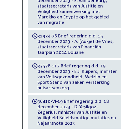
december 2023 - E. van der Burg,
staatssecretaris van Justitie en
Veiligheid Samenwerking met
Marokko en Egypte op het gebied
van migratie
31934-76 Brief regering d.d. 15
-
december 2023 - A. (Aukje) de Vries,
staatssecretaris van Financiën
Jaarplan 2024 Douane
33578-112 Brief regering d.d. 19
-
december 2023 - E.J. Kuipers, minister
van Volksgezondheid, Welzijn en
Sport Stand van zaken versterking
huisartsenzorg
36410-VI-19 Brief regering d.d. 18
-
december 2023 - D. Yeşilgöz-
Zegerius, minister van Justitie en
Veiligheid Beleidsmatige mutaties na
Najaarsnota 2023