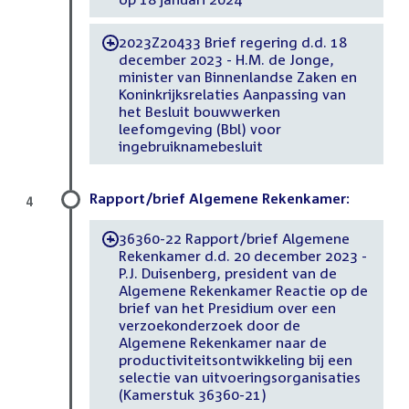
2023Z20433 Brief regering d.d. 18
-
december 2023 - H.M. de Jonge,
minister van Binnenlandse Zaken en
Koninkrijksrelaties Aanpassing van
het Besluit bouwwerken
leefomgeving (Bbl) voor
ingebruiknamebesluit
Rapport/brief Algemene Rekenkamer:
4
36360-22 Rapport/brief Algemene
-
Rekenkamer d.d. 20 december 2023 -
P.J. Duisenberg, president van de
Algemene Rekenkamer Reactie op de
brief van het Presidium over een
verzoekonderzoek door de
Algemene Rekenkamer naar de
productiviteitsontwikkeling bij een
selectie van uitvoeringsorganisaties
(Kamerstuk 36360-21)