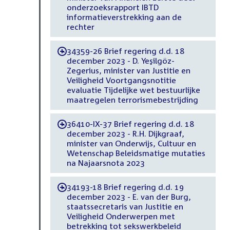
onderzoeksrapport IBTD
informatieverstrekking aan de
rechter
34359-26 Brief regering d.d. 18
-
december 2023 - D. Yeşilgöz-
Zegerius, minister van Justitie en
Veiligheid Voortgangsnotitie
evaluatie Tijdelijke wet bestuurlijke
maatregelen terrorismebestrijding
36410-IX-37 Brief regering d.d. 18
-
december 2023 - R.H. Dijkgraaf,
minister van Onderwijs, Cultuur en
Wetenschap Beleidsmatige mutaties
na Najaarsnota 2023
34193-18 Brief regering d.d. 19
-
december 2023 - E. van der Burg,
staatssecretaris van Justitie en
Veiligheid Onderwerpen met
betrekking tot sekswerkbeleid