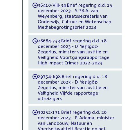
36410-VIII-34 Brief regering d.d. 15
-
december 2023 - S.P.R.A. van
Weyenberg, staatssecretaris van
Onderwijs, Cultuur en Wetenschap
Mediabegrotingsbrief 2024
28684-733 Brief regering d.d. 18
-
december 2023 - D. Yeşilgöz-
Zegerius, minister van Justitie en
Veiligheid Voortgangsrapportage
High Impact Crimes 2022-2023
29754-698 Brief regering d.d. 18
-
december 2023 - D. Yeşilgöz-
Zegerius, minister van Justitie en
Veiligheid Vijfde rapportage
uitreizigers
30252-131 Brief regering d.d. 20
-
december 2023 - P. Adema, minister
van Landbouw, Natuur en
Voedselkwaliteit Reactie op het