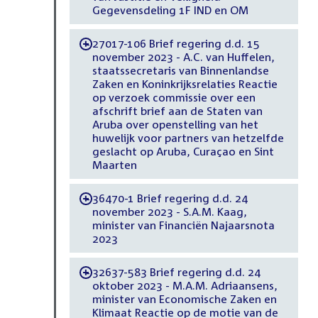
Gegevensdeling 1F IND en OM
27017-106 Brief regering d.d. 15
-
november 2023 - A.C. van Huffelen,
staatssecretaris van Binnenlandse
Zaken en Koninkrijksrelaties Reactie
op verzoek commissie over een
afschrift brief aan de Staten van
Aruba over openstelling van het
huwelijk voor partners van hetzelfde
geslacht op Aruba, Curaçao en Sint
Maarten
36470-1 Brief regering d.d. 24
-
november 2023 - S.A.M. Kaag,
minister van Financiën Najaarsnota
2023
32637-583 Brief regering d.d. 24
-
oktober 2023 - M.A.M. Adriaansens,
minister van Economische Zaken en
Klimaat Reactie op de motie van de