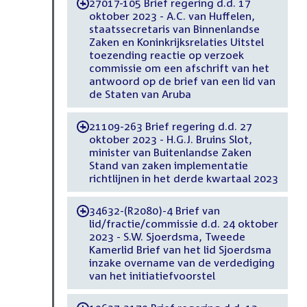
27017-105 Brief regering d.d. 17
-
oktober 2023 - A.C. van Huffelen,
staatssecretaris van Binnenlandse
Zaken en Koninkrijksrelaties Uitstel
toezending reactie op verzoek
commissie om een afschrift van het
antwoord op de brief van een lid van
de Staten van Aruba
21109-263 Brief regering d.d. 27
-
oktober 2023 - H.G.J. Bruins Slot,
minister van Buitenlandse Zaken
Stand van zaken implementatie
richtlijnen in het derde kwartaal 2023
34632-(R2080)-4 Brief van
-
lid/fractie/commissie d.d. 24 oktober
2023 - S.W. Sjoerdsma, Tweede
Kamerlid Brief van het lid Sjoerdsma
inzake overname van de verdediging
van het initiatiefvoorstel