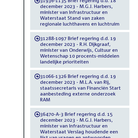
31936-1135 Brief regering d.d. 18
-
december 2023 - M.G.J. Harbers,
minister van Infrastructuur en
Waterstaat Stand van zaken
regionale luchthavens en luchtruim
31288-1097 Brief regering d.d. 19
-
december 2023 - R.H. Dijkgraaf,
minister van Onderwijs, Cultuur en
Wetenschap 10 procents-middelen
landelijke prioriteiten
31066-1326 Brief regering d.d. 19
-
december 2023 - M.L.A. van Rij,
staatssecretaris van Financiën Start
aanbesteding externe onderzoek
RAM
36470-A-3 Brief regering d.d. 15
-
december 2023 - M.G.J. Harbers,
minister van Infrastructuur en
Waterstaat Verslag houdende een
lijst van vragen en antwoorden