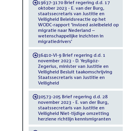
19637-3170 Brief regering d.d. 17
-
oktober 2023 - E. van der Burg,
staatssecretaris van Justitie en
Veiligheid Beleidsreactie op het
WODC-rapport 'Invloed asielbeleid op
migratie naar Nederland –
wetenschappelijke inzichten in
migratiedrivers'
36410-VI-9 Brief regering d.d. 1
-
november 2023 - D. Yeşilgöz-
Zegerius, minister van Justitie en
Veiligheid Besluit taakomschrijving
Staatssecretaris van Justitie en
Veiligheid
30573-205 Brief regering d.d. 28
-
november 2023 - E. van der Burg,
staatssecretaris van Justitie en
Veiligheid Niet-tijdige omzetting
herziene richtlijn kennismigranten