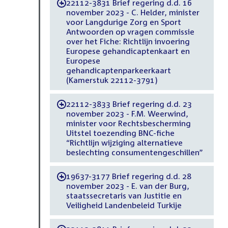
22112-3831 Brief regering d.d. 16
-
november 2023 - C. Helder, minister
voor Langdurige Zorg en Sport
Antwoorden op vragen commissie
over het Fiche: Richtlijn invoering
Europese gehandicaptenkaart en
Europese
gehandicaptenparkeerkaart
(Kamerstuk 22112-3791)
22112-3833 Brief regering d.d. 23
-
november 2023 - F.M. Weerwind,
minister voor Rechtsbescherming
Uitstel toezending BNC-fiche
“Richtlijn wijziging alternatieve
beslechting consumentengeschillen”
19637-3177 Brief regering d.d. 28
-
november 2023 - E. van der Burg,
staatssecretaris van Justitie en
Veiligheid Landenbeleid Turkije