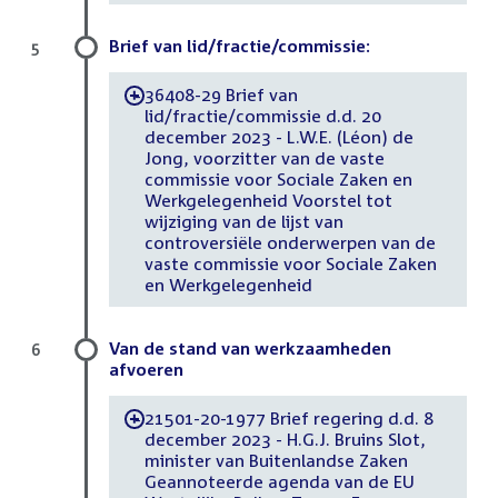
Brief van lid/fractie/commissie:
5
36408-29 Brief van
-
lid/fractie/commissie d.d. 20
december 2023 - L.W.E. (Léon) de
Jong, voorzitter van de vaste
commissie voor Sociale Zaken en
Werkgelegenheid Voorstel tot
wijziging van de lijst van
controversiële onderwerpen van de
vaste commissie voor Sociale Zaken
en Werkgelegenheid
Van de stand van werkzaamheden
6
afvoeren
21501-20-1977 Brief regering d.d. 8
-
december 2023 - H.G.J. Bruins Slot,
minister van Buitenlandse Zaken
Geannoteerde agenda van de EU