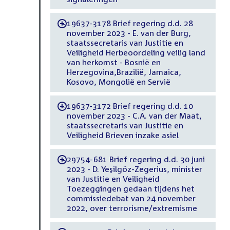
19637-3178 Brief regering d.d. 28
-
november 2023 - E. van der Burg,
staatssecretaris van Justitie en
Veiligheid Herbeoordeling veilig land
van herkomst - Bosnië en
Herzegovina,Brazilië, Jamaica,
Kosovo, Mongolië en Servië
19637-3172 Brief regering d.d. 10
-
november 2023 - C.A. van der Maat,
staatssecretaris van Justitie en
Veiligheid Brieven inzake asiel
29754-681 Brief regering d.d. 30 juni
-
2023 - D. Yeşilgöz-Zegerius, minister
van Justitie en Veiligheid
Toezeggingen gedaan tijdens het
commissiedebat van 24 november
2022, over terrorisme/extremisme