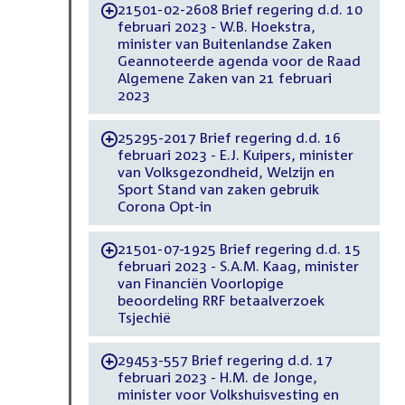
21501-02-2608 Brief regering d.d. 10
-
februari 2023 - W.B. Hoekstra,
minister van Buitenlandse Zaken
Geannoteerde agenda voor de Raad
Algemene Zaken van 21 februari
2023
25295-2017 Brief regering d.d. 16
-
februari 2023 - E.J. Kuipers, minister
van Volksgezondheid, Welzijn en
Sport Stand van zaken gebruik
Corona Opt-in
21501-07-1925 Brief regering d.d. 15
-
februari 2023 - S.A.M. Kaag, minister
van Financiën Voorlopige
beoordeling RRF betaalverzoek
Tsjechië
29453-557 Brief regering d.d. 17
-
februari 2023 - H.M. de Jonge,
minister voor Volkshuisvesting en