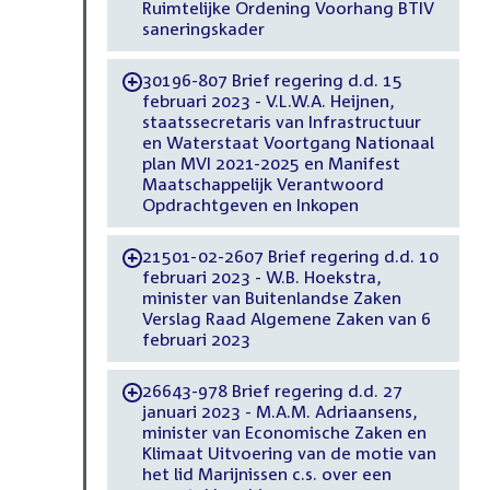
Ruimtelijke Ordening Voorhang BTIV
saneringskader
30196-807 Brief regering d.d. 15
-
februari 2023 - V.L.W.A. Heijnen,
staatssecretaris van Infrastructuur
en Waterstaat Voortgang Nationaal
plan MVI 2021-2025 en Manifest
Maatschappelijk Verantwoord
Opdrachtgeven en Inkopen
21501-02-2607 Brief regering d.d. 10
-
februari 2023 - W.B. Hoekstra,
minister van Buitenlandse Zaken
Verslag Raad Algemene Zaken van 6
februari 2023
26643-978 Brief regering d.d. 27
-
januari 2023 - M.A.M. Adriaansens,
minister van Economische Zaken en
Klimaat Uitvoering van de motie van
het lid Marijnissen c.s. over een