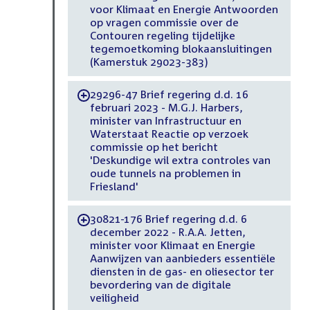
voor Klimaat en Energie Antwoorden
op vragen commissie over de
Contouren regeling tijdelijke
tegemoetkoming blokaansluitingen
(Kamerstuk 29023-383)
29296-47 Brief regering d.d. 16
-
februari 2023 - M.G.J. Harbers,
minister van Infrastructuur en
Waterstaat Reactie op verzoek
commissie op het bericht
'Deskundige wil extra controles van
oude tunnels na problemen in
Friesland'
30821-176 Brief regering d.d. 6
-
december 2022 - R.A.A. Jetten,
minister voor Klimaat en Energie
Aanwijzen van aanbieders essentiële
diensten in de gas- en oliesector ter
bevordering van de digitale
veiligheid