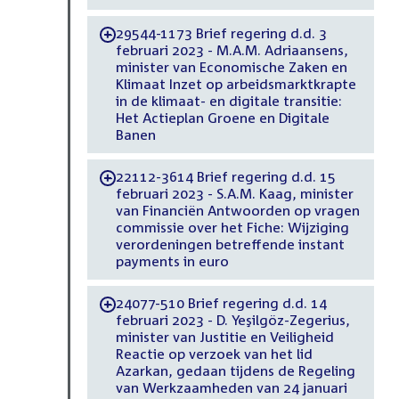
29544-1173 Brief regering d.d. 3
-
februari 2023 - M.A.M. Adriaansens,
minister van Economische Zaken en
Klimaat Inzet op arbeidsmarktkrapte
in de klimaat- en digitale transitie:
Het Actieplan Groene en Digitale
Banen
22112-3614 Brief regering d.d. 15
-
februari 2023 - S.A.M. Kaag, minister
van Financiën Antwoorden op vragen
commissie over het Fiche: Wijziging
verordeningen betreffende instant
payments in euro
24077-510 Brief regering d.d. 14
-
februari 2023 - D. Yeşilgöz-Zegerius,
minister van Justitie en Veiligheid
Reactie op verzoek van het lid
Azarkan, gedaan tijdens de Regeling
van Werkzaamheden van 24 januari