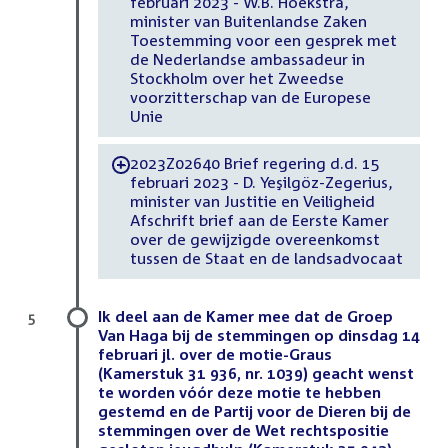
februari 2023 - W.B. Hoekstra,
minister van Buitenlandse Zaken
Toestemming voor een gesprek met
de Nederlandse ambassadeur in
Stockholm over het Zweedse
voorzitterschap van de Europese
Unie
2023Z02640 Brief regering d.d. 15
-
februari 2023 - D. Yeşilgöz-Zegerius,
minister van Justitie en Veiligheid
Afschrift brief aan de Eerste Kamer
over de gewijzigde overeenkomst
tussen de Staat en de landsadvocaat
Ik deel aan de Kamer mee dat de Groep
5
Van Haga bij de stemmingen op dinsdag 14
februari jl. over de motie-Graus
(Kamerstuk 31 936, nr. 1039) geacht wenst
te worden vóór deze motie te hebben
gestemd en de Partij voor de Dieren bij de
stemmingen over de Wet rechtspositie