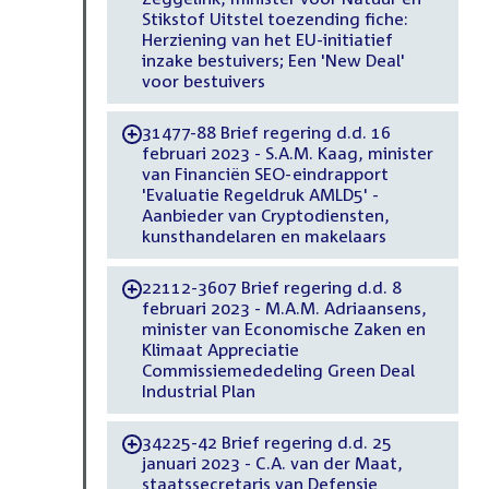
Stikstof Uitstel toezending fiche:
Herziening van het EU-initiatief
inzake bestuivers; Een 'New Deal'
voor bestuivers
31477-88 Brief regering d.d. 16
-
februari 2023 - S.A.M. Kaag, minister
van Financiën SEO-eindrapport
'Evaluatie Regeldruk AMLD5' -
Aanbieder van Cryptodiensten,
kunsthandelaren en makelaars
22112-3607 Brief regering d.d. 8
-
februari 2023 - M.A.M. Adriaansens,
minister van Economische Zaken en
Klimaat Appreciatie
Commissiemededeling Green Deal
Industrial Plan
34225-42 Brief regering d.d. 25
-
januari 2023 - C.A. van der Maat,
staatssecretaris van Defensie