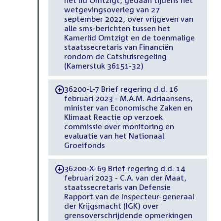
het lid Omtzigt, gedaan tijdens het
wetgevingsoverleg van 27
september 2022, over vrijgeven van
alle sms-berichten tussen het
Kamerlid Omtzigt en de toenmalige
staatssecretaris van Financiën
rondom de Catshuisregeling
(Kamerstuk 36151-32)
36200-L-7 Brief regering d.d. 16
-
februari 2023 - M.A.M. Adriaansens,
minister van Economische Zaken en
Klimaat Reactie op verzoek
commissie over monitoring en
evaluatie van het Nationaal
Groeifonds
36200-X-69 Brief regering d.d. 14
-
februari 2023 - C.A. van der Maat,
staatssecretaris van Defensie
Rapport van de Inspecteur-generaal
der Krijgsmacht (IGK) over
grensoverschrijdende opmerkingen