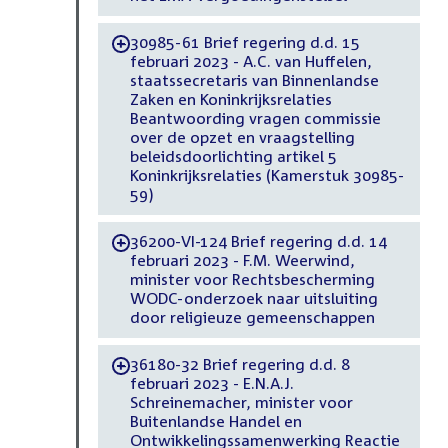
30985-61 Brief regering d.d. 15
-
februari 2023 - A.C. van Huffelen,
staatssecretaris van Binnenlandse
Zaken en Koninkrijksrelaties
Beantwoording vragen commissie
over de opzet en vraagstelling
beleidsdoorlichting artikel 5
Koninkrijksrelaties (Kamerstuk 30985-
59)
36200-VI-124 Brief regering d.d. 14
-
februari 2023 - F.M. Weerwind,
minister voor Rechtsbescherming
WODC-onderzoek naar uitsluiting
door religieuze gemeenschappen
36180-32 Brief regering d.d. 8
-
februari 2023 - E.N.A.J.
Schreinemacher, minister voor
Buitenlandse Handel en
Ontwikkelingssamenwerking Reactie