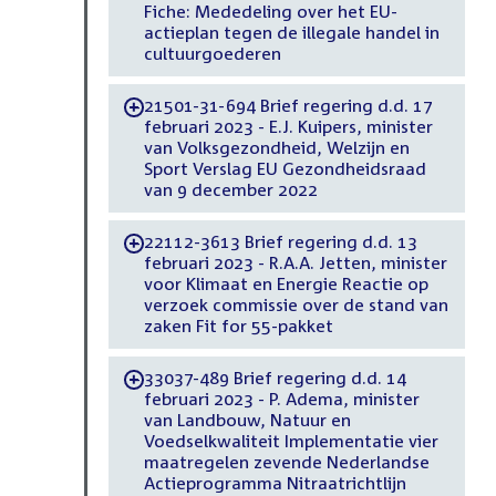
Fiche: Mededeling over het EU-
actieplan tegen de illegale handel in
cultuurgoederen
21501-31-694 Brief regering d.d. 17
-
februari 2023 - E.J. Kuipers, minister
van Volksgezondheid, Welzijn en
Sport Verslag EU Gezondheidsraad
van 9 december 2022
22112-3613 Brief regering d.d. 13
-
februari 2023 - R.A.A. Jetten, minister
voor Klimaat en Energie Reactie op
verzoek commissie over de stand van
zaken Fit for 55-pakket
33037-489 Brief regering d.d. 14
-
februari 2023 - P. Adema, minister
van Landbouw, Natuur en
Voedselkwaliteit Implementatie vier
maatregelen zevende Nederlandse
Actieprogramma Nitraatrichtlijn