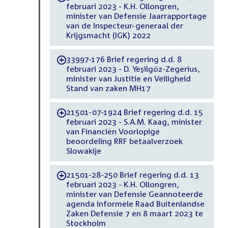
februari 2023 - K.H. Ollongren,
minister van Defensie Jaarrapportage
van de Inspecteur-generaal der
Krijgsmacht (IGK) 2022
33997-176 Brief regering d.d. 8
-
februari 2023 - D. Yeşilgöz-Zegerius,
minister van Justitie en Veiligheid
Stand van zaken MH17
21501-07-1924 Brief regering d.d. 15
-
februari 2023 - S.A.M. Kaag, minister
van Financiën Voorlopige
beoordeling RRF betaalverzoek
Slowakije
21501-28-250 Brief regering d.d. 13
-
februari 2023 - K.H. Ollongren,
minister van Defensie Geannoteerde
agenda informele Raad Buitenlandse
Zaken Defensie 7 en 8 maart 2023 te
Stockholm