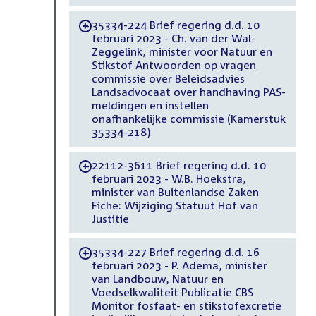
35334-224 Brief regering d.d. 10
-
februari 2023 - Ch. van der Wal-
Zeggelink, minister voor Natuur en
Stikstof Antwoorden op vragen
commissie over Beleidsadvies
Landsadvocaat over handhaving PAS-
meldingen en instellen
onafhankelijke commissie (Kamerstuk
35334-218)
22112-3611 Brief regering d.d. 10
-
februari 2023 - W.B. Hoekstra,
minister van Buitenlandse Zaken
Fiche: Wijziging Statuut Hof van
Justitie
35334-227 Brief regering d.d. 16
-
februari 2023 - P. Adema, minister
van Landbouw, Natuur en
Voedselkwaliteit Publicatie CBS
Monitor fosfaat- en stikstofexcretie