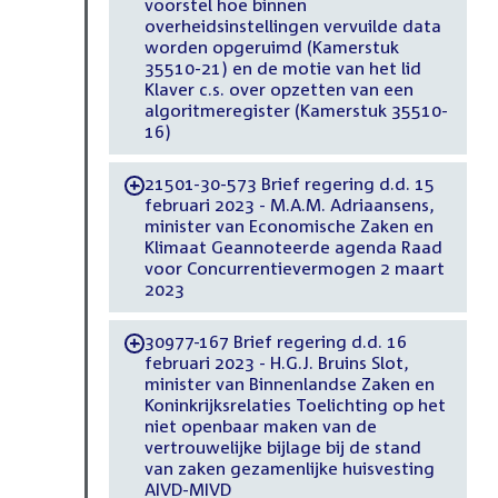
voorstel hoe binnen
overheidsinstellingen vervuilde data
worden opgeruimd (Kamerstuk
35510-21) en de motie van het lid
Klaver c.s. over opzetten van een
algoritmeregister (Kamerstuk 35510-
16)
21501-30-573 Brief regering d.d. 15
-
februari 2023 - M.A.M. Adriaansens,
minister van Economische Zaken en
Klimaat Geannoteerde agenda Raad
voor Concurrentievermogen 2 maart
2023
30977-167 Brief regering d.d. 16
-
februari 2023 - H.G.J. Bruins Slot,
minister van Binnenlandse Zaken en
Koninkrijksrelaties Toelichting op het
niet openbaar maken van de
vertrouwelijke bijlage bij de stand
van zaken gezamenlijke huisvesting
AIVD-MIVD