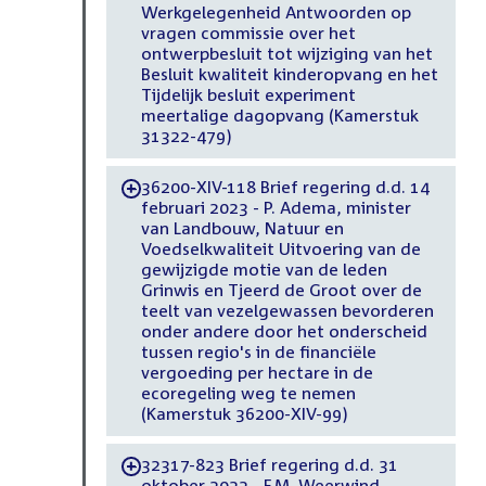
Werkgelegenheid Antwoorden op
vragen commissie over het
ontwerpbesluit tot wijziging van het
Besluit kwaliteit kinderopvang en het
Tijdelijk besluit experiment
meertalige dagopvang (Kamerstuk
31322-479)
36200-XIV-118 Brief regering d.d. 14
-
februari 2023 - P. Adema, minister
van Landbouw, Natuur en
Voedselkwaliteit Uitvoering van de
gewijzigde motie van de leden
Grinwis en Tjeerd de Groot over de
teelt van vezelgewassen bevorderen
onder andere door het onderscheid
tussen regio's in de financiële
vergoeding per hectare in de
ecoregeling weg te nemen
(Kamerstuk 36200-XIV-99)
32317-823 Brief regering d.d. 31
-
oktober 2022 - F.M. Weerwind,