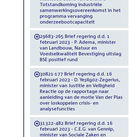
Totstandkoming industriële
samenwerkingsovereenkomst in het
programma vervanging
onderzeebootcapaciteit
29683-265 Brief regering d.d. 1
-
februari 2023 - P. Adema, minister
van Landbouw, Natuur en
Voedselkwaliteit Bevestiging uitslag
BSE positief rund
30821-177 Brief regering d.d. 16
-
februari 2023 - D. Yeşilgöz-Zegerius,
minister van Justitie en Veiligheid
Reactie op de rapportage naar
aanleiding van de motie Van der Plas
over loskoppelen crisis- en
analysefuncties
31322-482 Brief regering d.d. 16
-
februari 2023 - C.E.G. van Gennip,
minister van Sociale Zaken en