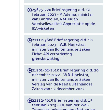
29675-220 Brief regering d.d. 14
-
februari 2023 - P. Adema, minister
van Landbouw, Natuur en
Voedselkwaliteit Appreciatie op de
IKA-visketen
22112-3608 Brief regering d.d. 10
-
februari 2023 - W.B. Hoekstra,
minister van Buitenlandse Zaken
Fiche: API verordening
grensbewaking
21501-02-2610 Brief regering d.d. 20
-
december 2022 - W.B. Hoekstra,
minister van Buitenlandse Zaken
Verslag van de Raad Buitenlandse
Zaken van 12 december 2022
22112-3615 Brief regering d.d. 15
-
februari 2023 - Ch. van der Wal-
Zeggelink, minister voor Natuur en