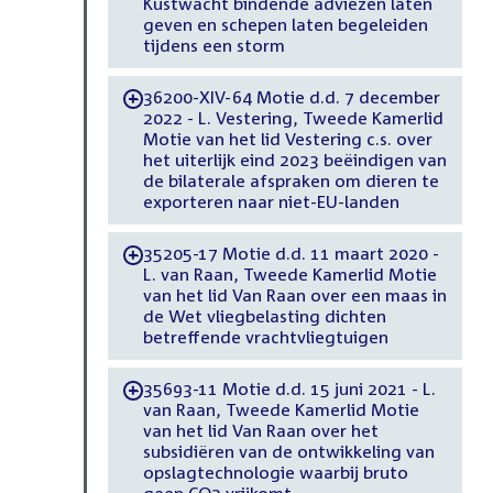
Kustwacht bindende adviezen laten
geven en schepen laten begeleiden
tijdens een storm
36200-XIV-64 Motie d.d. 7 december
-
2022 - L. Vestering, Tweede Kamerlid
Motie van het lid Vestering c.s. over
het uiterlijk eind 2023 beëindigen van
de bilaterale afspraken om dieren te
exporteren naar niet-EU-landen
35205-17 Motie d.d. 11 maart 2020 -
-
L. van Raan, Tweede Kamerlid Motie
van het lid Van Raan over een maas in
de Wet vliegbelasting dichten
betreffende vrachtvliegtuigen
35693-11 Motie d.d. 15 juni 2021 - L.
-
van Raan, Tweede Kamerlid Motie
van het lid Van Raan over het
subsidiëren van de ontwikkeling van
opslagtechnologie waarbij bruto