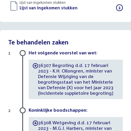
Lijst van ingekomen stukken
Download
Lijst van ingekomen stukken
()
bestand:
Te behandelen zaken
Het volgende voorstel van wet:
1
36307 Begroting d.d. 17 februari
-
2023 - K.H. Ollongren, minister van
Defensie Wijziging van de
begrotingsstaat van het Ministerie
van Defensie (X) voor het jaar 2023
(Incidentele suppletoire begroting)
Koninklijke boodschappen:
2
36308 Wetgeving d.d. 17 februari
-
2023 - M.G.J. Harbers, minister van