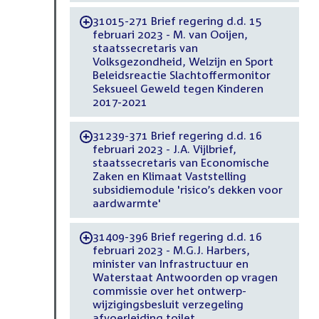
31015-271 Brief regering d.d. 15
-
februari 2023 - M. van Ooijen,
staatssecretaris van
Volksgezondheid, Welzijn en Sport
Beleidsreactie Slachtoffermonitor
Seksueel Geweld tegen Kinderen
2017-2021
31239-371 Brief regering d.d. 16
-
februari 2023 - J.A. Vijlbrief,
staatssecretaris van Economische
Zaken en Klimaat Vaststelling
subsidiemodule 'risico’s dekken voor
aardwarmte'
31409-396 Brief regering d.d. 16
-
februari 2023 - M.G.J. Harbers,
minister van Infrastructuur en
Waterstaat Antwoorden op vragen
commissie over het ontwerp-
wijzigingsbesluit verzegeling
afvoerleiding toilet