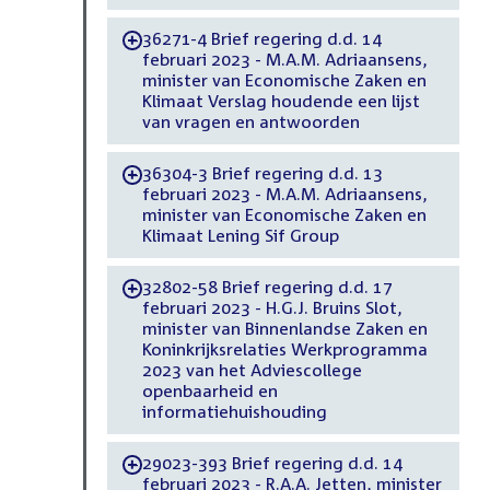
36271-4 Brief regering d.d. 14
-
februari 2023 - M.A.M. Adriaansens,
minister van Economische Zaken en
Klimaat Verslag houdende een lijst
van vragen en antwoorden
36304-3 Brief regering d.d. 13
-
februari 2023 - M.A.M. Adriaansens,
minister van Economische Zaken en
Klimaat Lening Sif Group
32802-58 Brief regering d.d. 17
-
februari 2023 - H.G.J. Bruins Slot,
minister van Binnenlandse Zaken en
Koninkrijksrelaties Werkprogramma
2023 van het Adviescollege
openbaarheid en
informatiehuishouding
29023-393 Brief regering d.d. 14
-
februari 2023 - R.A.A. Jetten, minister