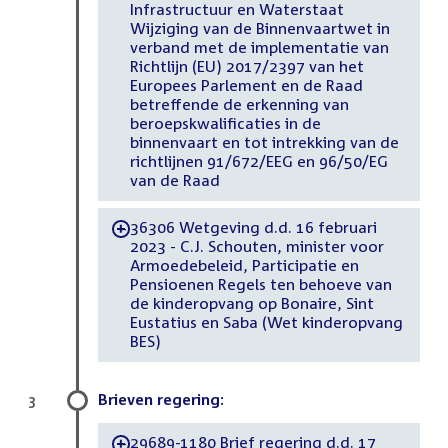
Infrastructuur en Waterstaat
Wijziging van de Binnenvaartwet in
verband met de implementatie van
Richtlijn (EU) 2017/2397 van het
Europees Parlement en de Raad
betreffende de erkenning van
beroepskwalificaties in de
binnenvaart en tot intrekking van de
richtlijnen 91/672/EEG en 96/50/EG
van de Raad
36306 Wetgeving d.d. 16 februari
-
2023 - C.J. Schouten, minister voor
Armoedebeleid, Participatie en
Pensioenen Regels ten behoeve van
de kinderopvang op Bonaire, Sint
Eustatius en Saba (Wet kinderopvang
BES)
Brieven regering:
3
29689-1180 Brief regering d.d. 17
-