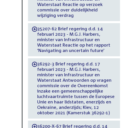
Waterstaat Reactie op verzoek
commissie over duidelijkheid
wijziging verdrag
35207-62 Brief regering d.d. 14
-
februari 2023 - M.G.J. Harbers,
minister van Infrastructuur en
Waterstaat Reactie op het rapport
‘Navigating an uncertain future’
36292-3 Brief regering d.d. 17
-
februari 2023 - M.G.J. Harbers,
minister van Infrastructuur en
Waterstaat Antwoorden op vragen
commissie over de Overeenkomst
inzake een gemeenschappelijke
luchtvaartruimte tussen de Europese
Unie en haar lidstaten, enerzijds en
Oekraïne, anderzijds; Kiev, 12
oktober 2021 (Kamerstuk 36292-1)
36200-X-67 Brief regering d.d. 14
-