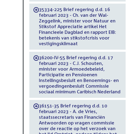
35334-225 Brief regering d.d. 16
-
februari 2023 - Ch. van der Wal-
Zeggelink, minister voor Natuur en
Stikstof Appreciatie artikel Het
Financieele Dagblad en rapport EIB:
betekenis van stikstofcrisis voor
vestigingsklimaat
36200-IV-55 Brief regering d.d. 17
-
februari 2023 - C.J. Schouten,
minister voor Armoedebeleid,
Participatie en Pensioenen
Instellingsbesluit en Benoemings- en
vergoedingenbesluit Commissie
sociaal minimum Caribisch Nederland
36151-35 Brief regering d.d. 10
-
februari 2023 - A. de Vries,
staatssecretaris van Financiën
Antwoorden op vragen commissie
over de reactie op het verzoek van