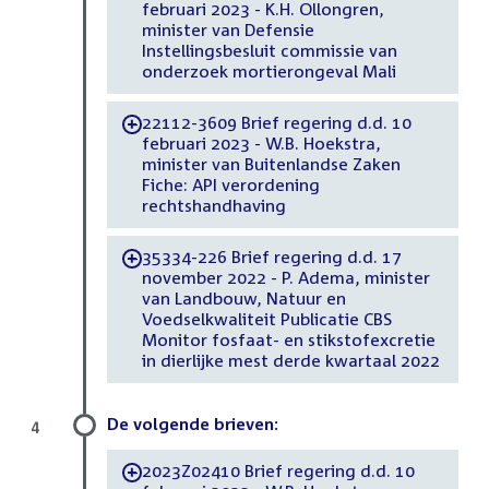
februari 2023 - K.H. Ollongren,
minister van Defensie
Instellingsbesluit commissie van
onderzoek mortierongeval Mali
22112-3609 Brief regering d.d. 10
-
februari 2023 - W.B. Hoekstra,
minister van Buitenlandse Zaken
Fiche: API verordening
rechtshandhaving
35334-226 Brief regering d.d. 17
-
november 2022 - P. Adema, minister
van Landbouw, Natuur en
Voedselkwaliteit Publicatie CBS
Monitor fosfaat- en stikstofexcretie
in dierlijke mest derde kwartaal 2022
De volgende brieven:
4
2023Z02410 Brief regering d.d. 10
-