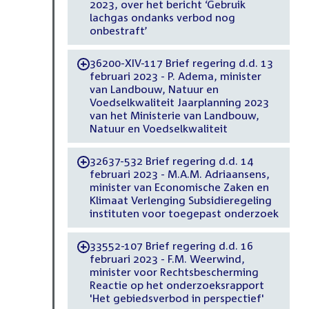
2023, over het bericht ‘Gebruik
lachgas ondanks verbod nog
onbestraft’
36200-XIV-117 Brief regering d.d. 13
-
februari 2023 - P. Adema, minister
van Landbouw, Natuur en
Voedselkwaliteit Jaarplanning 2023
van het Ministerie van Landbouw,
Natuur en Voedselkwaliteit
32637-532 Brief regering d.d. 14
-
februari 2023 - M.A.M. Adriaansens,
minister van Economische Zaken en
Klimaat Verlenging Subsidieregeling
instituten voor toegepast onderzoek
33552-107 Brief regering d.d. 16
-
februari 2023 - F.M. Weerwind,
minister voor Rechtsbescherming
Reactie op het onderzoeksrapport
'Het gebiedsverbod in perspectief'