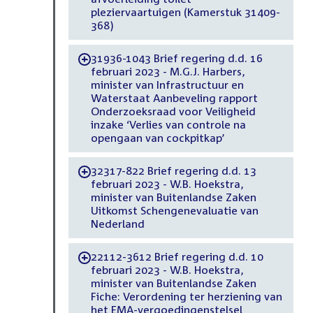
pleziervaartuigen (Kamerstuk 31409-
368)
31936-1043 Brief regering d.d. 16
-
februari 2023 - M.G.J. Harbers,
minister van Infrastructuur en
Waterstaat Aanbeveling rapport
Onderzoeksraad voor Veiligheid
inzake ‘Verlies van controle na
opengaan van cockpitkap’
32317-822 Brief regering d.d. 13
-
februari 2023 - W.B. Hoekstra,
minister van Buitenlandse Zaken
Uitkomst Schengenevaluatie van
Nederland
22112-3612 Brief regering d.d. 10
-
februari 2023 - W.B. Hoekstra,
minister van Buitenlandse Zaken
Fiche: Verordening ter herziening van
het EMA-vergoedingenstelsel