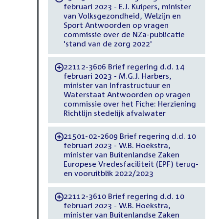
februari 2023 - E.J. Kuipers, minister
van Volksgezondheid, Welzijn en
Sport Antwoorden op vragen
commissie over de NZa-publicatie
'stand van de zorg 2022'
22112-3606 Brief regering d.d. 14
-
februari 2023 - M.G.J. Harbers,
minister van Infrastructuur en
Waterstaat Antwoorden op vragen
commissie over het Fiche: Herziening
Richtlijn stedelijk afvalwater
21501-02-2609 Brief regering d.d. 10
-
februari 2023 - W.B. Hoekstra,
minister van Buitenlandse Zaken
Europese Vredesfaciliteit (EPF) terug-
en vooruitblik 2022/2023
22112-3610 Brief regering d.d. 10
-
februari 2023 - W.B. Hoekstra,
minister van Buitenlandse Zaken