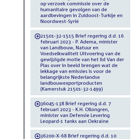
op verzoek commissie over de
humanitaire gevolgen van de
aardbevingen in Zuidoost-Turkije en
Noordwest-Syrië
21501-32-1515 Brief regering d.d. 16
-
februari 2023 - P. Adema, minister
van Landbouw, Natuur en
Voedselkwaliteit Uitvoering van de
gewijzigde motie van het lid Van der
Plas over in beeld brengen wat de
lekkage van emissies is voor de
belangrijkste Nederlandse
landbouwexportproducten
(Kamerstuk 21501-32-1499)
36045-138 Brief regering d.d. 7
-
februari 2023 - K.H. Ollongren,
minister van Defensie Levering
Leopard-1 tanks aan Oekraïne
36200-X-68 Brief regering d.d. 10
-