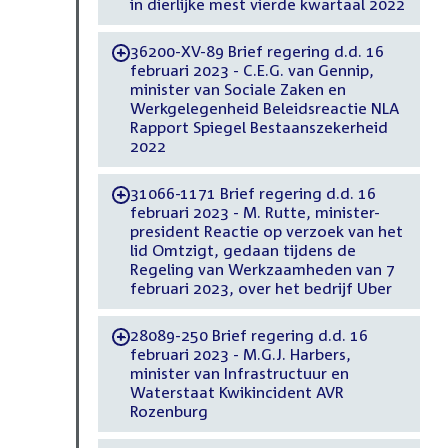
in dierlijke mest vierde kwartaal 2022
36200-XV-89 Brief regering d.d. 16
-
februari 2023 - C.E.G. van Gennip,
minister van Sociale Zaken en
Werkgelegenheid Beleidsreactie NLA
Rapport Spiegel Bestaanszekerheid
2022
31066-1171 Brief regering d.d. 16
-
februari 2023 - M. Rutte, minister-
president Reactie op verzoek van het
lid Omtzigt, gedaan tijdens de
Regeling van Werkzaamheden van 7
februari 2023, over het bedrijf Uber
28089-250 Brief regering d.d. 16
-
februari 2023 - M.G.J. Harbers,
minister van Infrastructuur en
Waterstaat Kwikincident AVR
Rozenburg