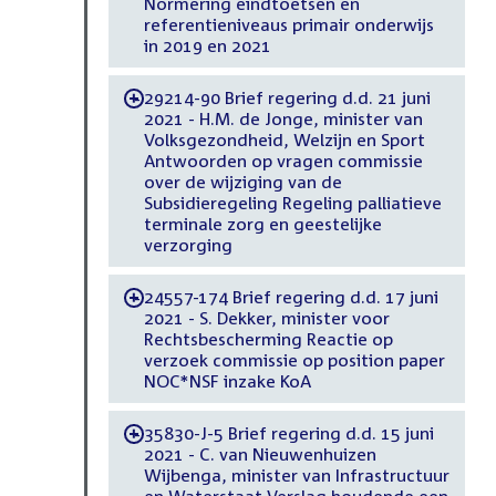
Normering eindtoetsen en
referentieniveaus primair onderwijs
in 2019 en 2021
29214-90 Brief regering d.d. 21 juni
-
2021 - H.M. de Jonge, minister van
Volksgezondheid, Welzijn en Sport
Antwoorden op vragen commissie
over de wijziging van de
Subsidieregeling Regeling palliatieve
terminale zorg en geestelijke
verzorging
24557-174 Brief regering d.d. 17 juni
-
2021 - S. Dekker, minister voor
Rechtsbescherming Reactie op
verzoek commissie op position paper
NOC*NSF inzake KoA
35830-J-5 Brief regering d.d. 15 juni
-
2021 - C. van Nieuwenhuizen
Wijbenga, minister van Infrastructuur
en Waterstaat Verslag houdende een