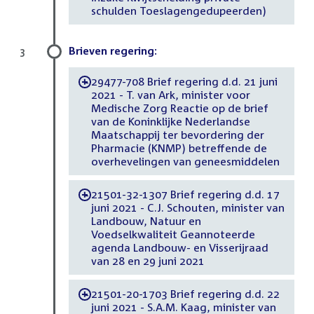
schulden Toeslagengedupeerden)
Brieven regering:
3
29477-708 Brief regering d.d. 21 juni
-
2021 - T. van Ark, minister voor
Medische Zorg Reactie op de brief
van de Koninklijke Nederlandse
Maatschappij ter bevordering der
Pharmacie (KNMP) betreffende de
overhevelingen van geneesmiddelen
21501-32-1307 Brief regering d.d. 17
-
juni 2021 - C.J. Schouten, minister van
Landbouw, Natuur en
Voedselkwaliteit Geannoteerde
agenda Landbouw- en Visserijraad
van 28 en 29 juni 2021
21501-20-1703 Brief regering d.d. 22
-
juni 2021 - S.A.M. Kaag, minister van