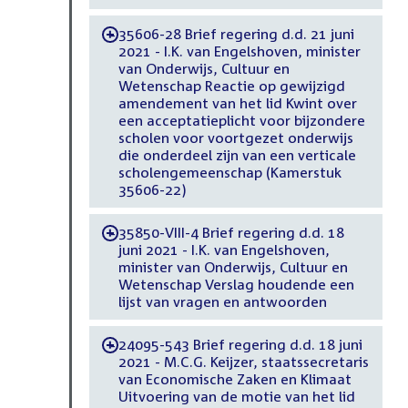
35606-28 Brief regering d.d. 21 juni
-
2021 - I.K. van Engelshoven, minister
van Onderwijs, Cultuur en
Wetenschap Reactie op gewijzigd
amendement van het lid Kwint over
een acceptatieplicht voor bijzondere
scholen voor voortgezet onderwijs
die onderdeel zijn van een verticale
scholengemeenschap (Kamerstuk
35606-22)
35850-VIII-4 Brief regering d.d. 18
-
juni 2021 - I.K. van Engelshoven,
minister van Onderwijs, Cultuur en
Wetenschap Verslag houdende een
lijst van vragen en antwoorden
24095-543 Brief regering d.d. 18 juni
-
2021 - M.C.G. Keijzer, staatssecretaris
van Economische Zaken en Klimaat
Uitvoering van de motie van het lid