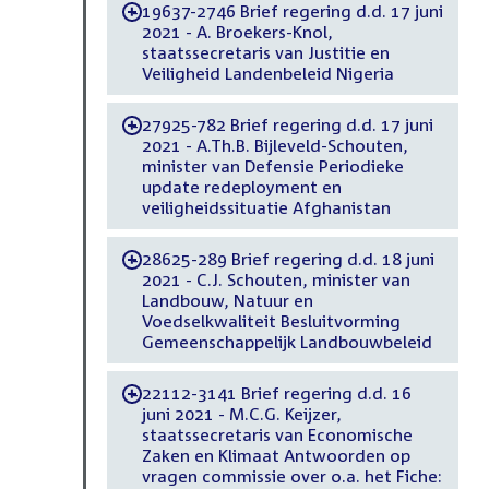
19637-2746 Brief regering d.d. 17 juni
-
2021 - A. Broekers-Knol,
staatssecretaris van Justitie en
Veiligheid Landenbeleid Nigeria
27925-782 Brief regering d.d. 17 juni
-
2021 - A.Th.B. Bijleveld-Schouten,
minister van Defensie Periodieke
update redeployment en
veiligheidssituatie Afghanistan
28625-289 Brief regering d.d. 18 juni
-
2021 - C.J. Schouten, minister van
Landbouw, Natuur en
Voedselkwaliteit Besluitvorming
Gemeenschappelijk Landbouwbeleid
22112-3141 Brief regering d.d. 16
-
juni 2021 - M.C.G. Keijzer,
staatssecretaris van Economische
Zaken en Klimaat Antwoorden op
vragen commissie over o.a. het Fiche: