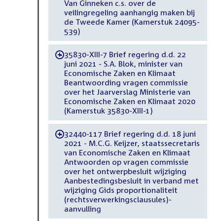
Van Ginneken c.s. over de
veilingregeling aanhangig maken bij
de Tweede Kamer (Kamerstuk 24095-
539)
35830-XIII-7 Brief regering d.d. 22
-
juni 2021 - S.A. Blok, minister van
Economische Zaken en Klimaat
Beantwoording vragen commissie
over het Jaarverslag Ministerie van
Economische Zaken en Klimaat 2020
(Kamerstuk 35830-XIII-1)
32440-117 Brief regering d.d. 18 juni
-
2021 - M.C.G. Keijzer, staatssecretaris
van Economische Zaken en Klimaat
Antwoorden op vragen commissie
over het ontwerpbesluit wijziging
Aanbestedingsbesluit in verband met
wijziging Gids proportionaliteit
(rechtsverwerkingsclausules)-
aanvulling