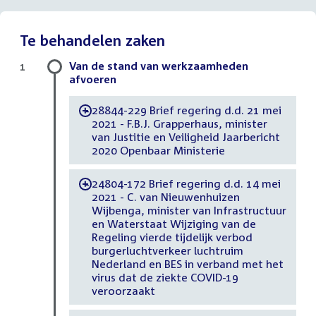
Te behandelen zaken
Van de stand van werkzaamheden
1
afvoeren
28844-229 Brief regering d.d. 21 mei
-
2021 - F.B.J. Grapperhaus, minister
van Justitie en Veiligheid Jaarbericht
2020 Openbaar Ministerie
24804-172 Brief regering d.d. 14 mei
-
2021 - C. van Nieuwenhuizen
Wijbenga, minister van Infrastructuur
en Waterstaat Wijziging van de
Regeling vierde tijdelijk verbod
burgerluchtverkeer luchtruim
Nederland en BES in verband met het
virus dat de ziekte COVID-19
veroorzaakt