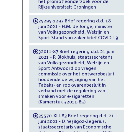
het promotieonderzoek voor de
Rijksuniversiteit Groningen
25295-1297 Brief regering d.d. 18
-
juni 2021 - H.M. de Jonge, minister
van Volksgezondheid, Welzijn en
Sport Stand van zakenbrief COVID-19
32011-87 Brief regering d.d. 21 juni
-
2021 - P. Blokhuis, staatssecretaris
van Volksgezondheid, Welzijn en
Sport Antwoord op vragen
commissie over het ontwerpbesluit
houdende de wijziging van het
Tabaks- en rookwarenbesluit in
verband met de regulering van
smaken voor e-sigaretten
(Kamerstuk 32011-85)
35570-XIII-83 Brief regering d.d. 21
-
juni 2021 - D. Yeşilgöz-Zegerius,
staatssecretaris van Economische