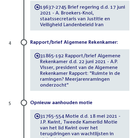
19637-2745 Brief regering d.d. 17 juni
-
2021 - A. Broekers-Knol,
staatssecretaris van Justitie en
Veiligheid Landenbeleid Iran
Rapport/brief Algemene Rekenkamer:
4
31865-192 Rapport/brief Algemene
-
Rekenkamer d.d. 22 juni 2021 - A.P.
Visser, president van de Algemene
Rekenkamer Rapport: "Ruimte in de
ramingen? Meerjarenramingen
onderzocht"
Opnieuw aanhouden motie
5
31765-554 Motie d.d. 18 mei 2021 -
-
J.P. Kwint, Tweede Kamerlid Motie
van het lid Kwint over het
terugdringen van wachtlijsten in