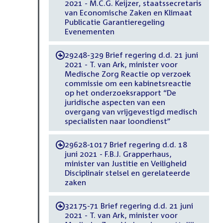
2021 - M.C.G. Keijzer, staatssecretaris
van Economische Zaken en Klimaat
Publicatie Garantieregeling
Evenementen
29248-329 Brief regering d.d. 21 juni
-
2021 - T. van Ark, minister voor
Medische Zorg Reactie op verzoek
commissie om een kabinetsreactie
op het onderzoeksrapport “De
juridische aspecten van een
overgang van vrijgevestigd medisch
specialisten naar loondienst”
29628-1017 Brief regering d.d. 18
-
juni 2021 - F.B.J. Grapperhaus,
minister van Justitie en Veiligheid
Disciplinair stelsel en gerelateerde
zaken
32175-71 Brief regering d.d. 21 juni
-
2021 - T. van Ark, minister voor