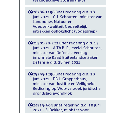
28286-1198 Brief regering d.d. 18
-
juni 2021 - C.J. Schouten, minister van
Landbouw, Natuur en
Voedselkwaliteit Gedeeltelijk
intrekken ophokplicht (vogelgriep)
21501-28-222 Brief regering d.d. 17
-
juni 2021 - A.Th.B. Bijleveld-Schouten,
minister van Defensie Verslag
informele Raad Buitenlandse Zaken
Defensie d.d. 28 mei 2021
25295-1298 Brief regering d.d. 18
-
juni 2021 - F.B.J. Grapperhaus,
minister van Justitie en Veiligheid
Beslissing op Wob-verzoek juridische
grondslag avondklok
24515-604 Brief regering d.d. 18 juni
-
2021 - S. Dekker, minister voor