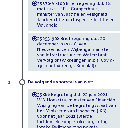
35570-VI-109 Brief regering d.d. 18
-
mei 2021 - F.B.J. Grapperhaus,
minister van Justitie en Veiligheid
Jaarbericht 2020 Inspectie Justitie en
Veiligheid
25295-908 Brief regering d.d. 20
-
december 2020 - C. van
Nieuwenhuizen Wijbenga, minister
van Infrastructuur en Waterstaat
Vervolg ontwikkelingen m.b.t. Covid-
19 in het Verenigd Koninkrijk
De volgende voorstel van wet:
2
35866 Begroting d.d. 22 juni 2021 -
-
W.B. Hoekstra, minister van Financiën
Wijziging van de begrotingsstaat van
het Ministerie van Financiën (IXB)
voor het jaar 2021 (Vierde
incidentele suppletoire begroting
inzake Kwijtschelding private