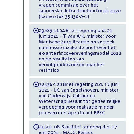
vragen commissie over het
Jaarverslag Infrastructuurfonds 2020
(Kamerstuk 35830-A-1)
29689-1104 Brief regering d.d. 21
-
juni 2021 - T. van Ark, minister voor
Medische Zorg Reactie op verzoek
commissie inzake de brief over het
ex-ante risicovereveningsmodel 2022
en de resultaten van
vervolgonderzoeken naar het
restrisico
32336-120 Brief regering d.d. 17 juni
-
2021 - I.K. van Engelshoven, minister
van Onderwijs, Cultuur en
Wetenschap Besluit tot gedeeltelijke
vergoeding voor realisatie minder
proeven met apen in het BPRC
21501-08-830 Brief regering d.d. 17
-
juni 2021 - M.C.G. Keijzer,