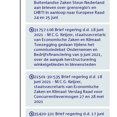
Buitenlandse Zaken Steun Nederland
aan brieven over grensregio’s en
LHBTI in aanloop naar Europese Raad
24 en 25 juni
31757-106 Brief regering d.d. 18 juni
-
2021 - M.C.G. Keijzer, staatssecretaris
van Economische Zaken en Klimaat
Toezegging gedaan tijdens het
commissiedebat Ondernemen en
Bedrijfsfinanciering van 9 juni 2021,
over de aanpak herstructurering
winkelgebieden in binnensteden
21501-30-535 Brief regering d.d. 18
-
juni 2021 - M.C.G. Keijzer,
staatssecretaris van Economische
Zaken en Klimaat Verslag Raad voor
Concurrentievermogen 27 en 28 mei
2021
35420-321 Brief regering d.d. 17 juni
-