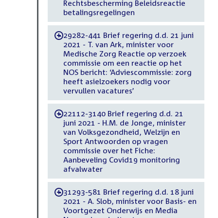
Rechtsbescherming Beleidsreactie
betalingsregelingen
29282-441 Brief regering d.d. 21 juni
-
2021 - T. van Ark, minister voor
Medische Zorg Reactie op verzoek
commissie om een reactie op het
NOS bericht: ‘Adviescommissie: zorg
heeft asielzoekers nodig voor
vervullen vacatures’
22112-3140 Brief regering d.d. 21
-
juni 2021 - H.M. de Jonge, minister
van Volksgezondheid, Welzijn en
Sport Antwoorden op vragen
commissie over het Fiche:
Aanbeveling Covid19 monitoring
afvalwater
31293-581 Brief regering d.d. 18 juni
-
2021 - A. Slob, minister voor Basis- en
Voortgezet Onderwijs en Media