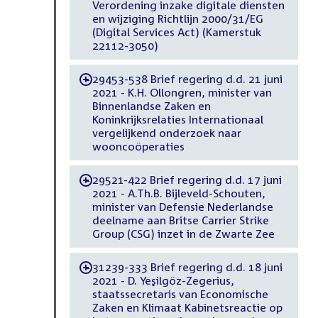
Verordening inzake digitale diensten
en wijziging Richtlijn 2000/31/EG
(Digital Services Act) (Kamerstuk
22112-3050)
29453-538 Brief regering d.d. 21 juni
-
2021 - K.H. Ollongren, minister van
Binnenlandse Zaken en
Koninkrijksrelaties Internationaal
vergelijkend onderzoek naar
wooncoöperaties
29521-422 Brief regering d.d. 17 juni
-
2021 - A.Th.B. Bijleveld-Schouten,
minister van Defensie Nederlandse
deelname aan Britse Carrier Strike
Group (CSG) inzet in de Zwarte Zee
31239-333 Brief regering d.d. 18 juni
-
2021 - D. Yeşilgöz-Zegerius,
staatssecretaris van Economische
Zaken en Klimaat Kabinetsreactie op