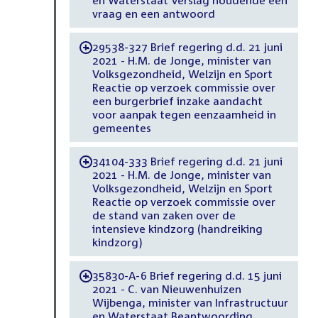
vraag en een antwoord
29538-327 Brief regering d.d. 21 juni
-
2021 - H.M. de Jonge, minister van
Volksgezondheid, Welzijn en Sport
Reactie op verzoek commissie over
een burgerbrief inzake aandacht
voor aanpak tegen eenzaamheid in
gemeentes
34104-333 Brief regering d.d. 21 juni
-
2021 - H.M. de Jonge, minister van
Volksgezondheid, Welzijn en Sport
Reactie op verzoek commissie over
de stand van zaken over de
intensieve kindzorg (handreiking
kindzorg)
35830-A-6 Brief regering d.d. 15 juni
-
2021 - C. van Nieuwenhuizen
Wijbenga, minister van Infrastructuur
en Waterstaat Beantwoording