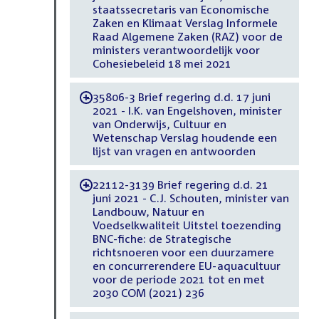
staatssecretaris van Economische
Zaken en Klimaat Verslag Informele
Raad Algemene Zaken (RAZ) voor de
ministers verantwoordelijk voor
Cohesiebeleid 18 mei 2021
35806-3 Brief regering d.d. 17 juni
-
2021 - I.K. van Engelshoven, minister
van Onderwijs, Cultuur en
Wetenschap Verslag houdende een
lijst van vragen en antwoorden
22112-3139 Brief regering d.d. 21
-
juni 2021 - C.J. Schouten, minister van
Landbouw, Natuur en
Voedselkwaliteit Uitstel toezending
BNC-fiche: de Strategische
richtsnoeren voor een duurzamere
en concurrerendere EU-aquacultuur
voor de periode 2021 tot en met
2030 COM (2021) 236