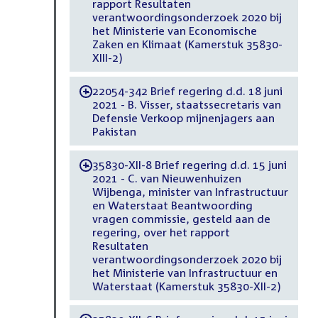
rapport Resultaten
verantwoordingsonderzoek 2020 bij
het Ministerie van Economische
Zaken en Klimaat (Kamerstuk 35830-
XIII-2)
22054-342 Brief regering d.d. 18 juni
-
2021 - B. Visser, staatssecretaris van
Defensie Verkoop mijnenjagers aan
Pakistan
35830-XII-8 Brief regering d.d. 15 juni
-
2021 - C. van Nieuwenhuizen
Wijbenga, minister van Infrastructuur
en Waterstaat Beantwoording
vragen commissie, gesteld aan de
regering, over het rapport
Resultaten
verantwoordingsonderzoek 2020 bij
het Ministerie van Infrastructuur en
Waterstaat (Kamerstuk 35830-XII-2)