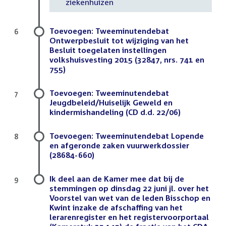
ziekenhuizen
Toevoegen: Tweeminutendebat
6
Ontwerpbesluit tot wijziging van het
Besluit toegelaten instellingen
volkshuisvesting 2015 (32847, nrs. 741 en
755)
Toevoegen: Tweeminutendebat
7
Jeugdbeleid/Huiselijk Geweld en
kindermishandeling (CD d.d. 22/06)
Toevoegen: Tweeminutendebat Lopende
8
en afgeronde zaken vuurwerkdossier
(28684-660)
Ik deel aan de Kamer mee dat bij de
9
stemmingen op dinsdag 22 juni jl. over het
Voorstel van wet van de leden Bisschop en
Kwint inzake de afschaffing van het
lerarenregister en het registervoorportaal