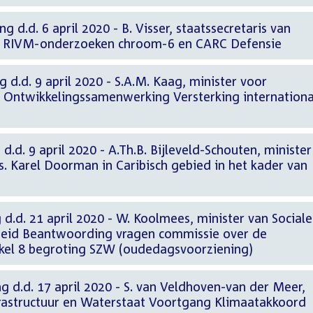
g d.d. 6 april 2020 - B. Visser, staatssecretaris van
ie RIVM-onderzoeken chroom-6 en CARC Defensie
 d.d. 9 april 2020 - S.A.M. Kaag, minister voor
 Ontwikkelingssamenwerking Versterking internationa
d.d. 9 april 2020 - A.Th.B. Bijleveld-Schouten, minister
s. Karel Doorman in Caribisch gebied in het kader van
 d.d. 21 april 2020 - W. Koolmees, minister van Sociale
eid Beantwoording vragen commissie over de
tikel 8 begroting SZW (oudedagsvoorziening)
g d.d. 17 april 2020 - S. van Veldhoven-van der Meer,
nfrastructuur en Waterstaat Voortgang Klimaatakkoord