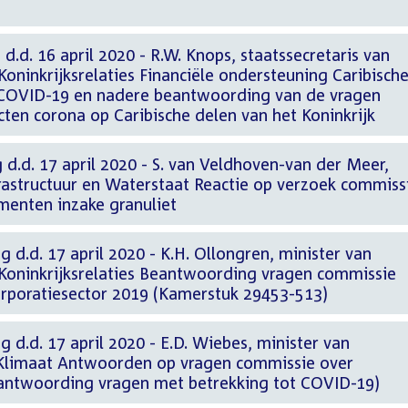
d.d. 16 april 2020 - R.W. Knops, staatssecretaris van
oninkrijksrelaties Financiële ondersteuning Caribisch
 COVID-19 en nadere beantwoording van de vragen
ten corona op Caribische delen van het Koninkrijk
 d.d. 17 april 2020 - S. van Veldhoven-van der Meer,
frastructuur en Waterstaat Reactie op verzoek commiss
enten inzake granuliet
 d.d. 17 april 2020 - K.H. Ollongren, minister van
Koninkrijksrelaties Beantwoording vragen commissie
orporatiesector 2019 (Kamerstuk 29453-513)
 d.d. 17 april 2020 - E.D. Wiebes, minister van
Klimaat Antwoorden op vragen commissie over
eantwoording vragen met betrekking tot COVID-19)