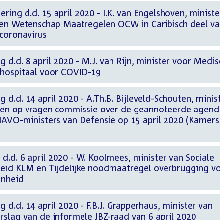
ering d.d. 15 april 2020 - I.K. van Engelshoven, ministe
 en Wetenschap Maatregelen OCW in Caribisch deel v
t coronavirus
 d.d. 8 april 2020 - M.J. van Rijn, minister voor Medi
nhospitaal voor COVID-19
 d.d. 14 april 2020 - A.Th.B. Bijleveld-Schouten, minis
en op vragen commissie over de geannoteerde agend
NAVO-ministers van Defensie op 15 april 2020 (Kamers
 d.d. 6 april 2020 - W. Koolmees, minister van Sociale
eid KLM en Tijdelijke noodmaatregel overbrugging v
enheid
 d.d. 14 april 2020 - F.B.J. Grapperhaus, minister van
erslag van de informele JBZ-raad van 6 april 2020