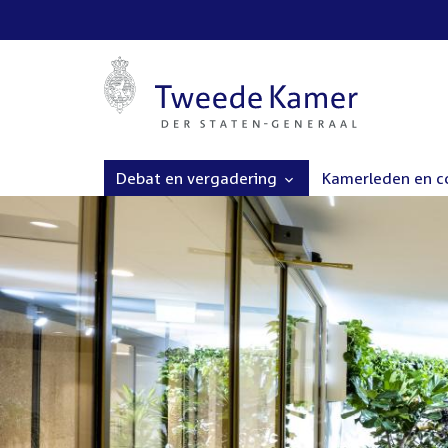
Debat en vergadering
Kamerleden en 