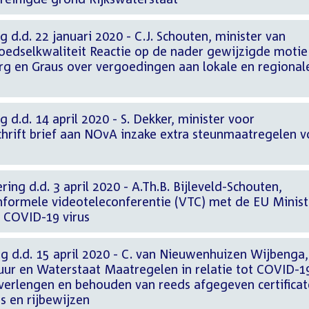
 d.d. 22 januari 2020 - C.J. Schouten, minister van
edselkwaliteit Reactie op de nader gewijzigde motie
g en Graus over vergoedingen aan lokale en regional
 d.d. 14 april 2020 - S. Dekker, minister voor
hrift brief aan NOvA inzake extra steunmaatregelen v
ing d.d. 3 april 2020 - A.Th.B. Bijleveld-Schouten,
Informele videoteleconferentie (VTC) met de EU Minist
t COVID-19 virus
g d.d. 15 april 2020 - C. van Nieuwenhuizen Wijbenga,
tuur en Waterstaat Maatregelen in relatie tot COVID-1
 verlengen en behouden van reeds afgegeven certificat
s en rijbewijzen