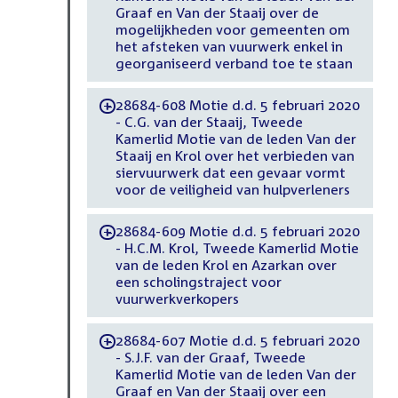
Graaf en Van der Staaij over de
mogelijkheden voor gemeenten om
het afsteken van vuurwerk enkel in
georganiseerd verband toe te staan
28684-608 Motie d.d. 5 februari 2020
-
- C.G. van der Staaij, Tweede
Kamerlid Motie van de leden Van der
Staaij en Krol over het verbieden van
siervuurwerk dat een gevaar vormt
voor de veiligheid van hulpverleners
28684-609 Motie d.d. 5 februari 2020
-
- H.C.M. Krol, Tweede Kamerlid Motie
van de leden Krol en Azarkan over
een scholingstraject voor
vuurwerkverkopers
28684-607 Motie d.d. 5 februari 2020
-
- S.J.F. van der Graaf, Tweede
Kamerlid Motie van de leden Van der
Graaf en Van der Staaij over een