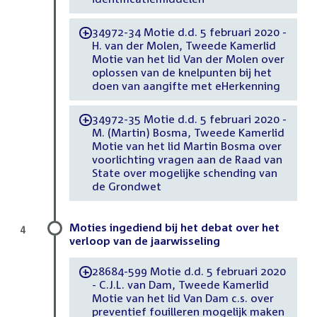
34972-34 Motie d.d. 5 februari 2020 -
-
H. van der Molen, Tweede Kamerlid
Motie van het lid Van der Molen over
oplossen van de knelpunten bij het
doen van aangifte met eHerkenning
34972-35 Motie d.d. 5 februari 2020 -
-
M. (Martin) Bosma, Tweede Kamerlid
Motie van het lid Martin Bosma over
voorlichting vragen aan de Raad van
State over mogelijke schending van
de Grondwet
Moties ingediend bij het debat over het
4
verloop van de jaarwisseling
28684-599 Motie d.d. 5 februari 2020
-
- C.J.L. van Dam, Tweede Kamerlid
Motie van het lid Van Dam c.s. over
preventief fouilleren mogelijk maken