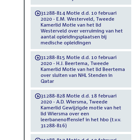
31288-814 Motie d.d. 10 februari
-
2020 - E.M. Westerveld, Tweede
Kamerlid Motie van het lid
Westerveld over verruiming van het
aantal opleidingsplaatsen bij
medische opleidingen
31288-815 Motie d.d. 10 februari
-
2020 - H.J. Beertema, Tweede
Kamerlid Motie van het lid Beertema
over sluiten van NHL Stenden in
Qatar
31288-828 Motie d.d. 18 februari
-
2020 - A.D. Wiersma, Tweede
Kamerlid Gewijzigde motie van het
lid Wiersma over een
leerbanenoffensief in het hbo (t.v.v.
31288-816)