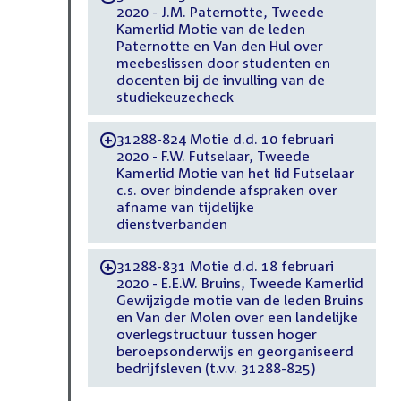
2020 - J.M. Paternotte, Tweede
Kamerlid Motie van de leden
Paternotte en Van den Hul over
meebeslissen door studenten en
docenten bij de invulling van de
studiekeuzecheck
31288-824 Motie d.d. 10 februari
-
2020 - F.W. Futselaar, Tweede
Kamerlid Motie van het lid Futselaar
c.s. over bindende afspraken over
afname van tijdelijke
dienstverbanden
31288-831 Motie d.d. 18 februari
-
2020 - E.E.W. Bruins, Tweede Kamerlid
Gewijzigde motie van de leden Bruins
en Van der Molen over een landelijke
overlegstructuur tussen hoger
beroepsonderwijs en georganiseerd
bedrijfsleven (t.v.v. 31288-825)