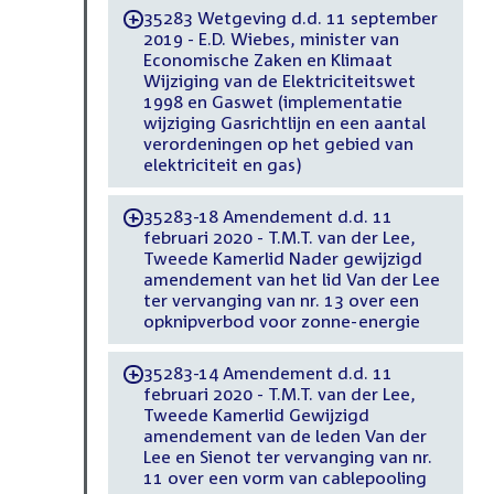
35283 Wetgeving d.d. 11 september
-
2019 - E.D. Wiebes, minister van
Economische Zaken en Klimaat
Wijziging van de Elektriciteitswet
1998 en Gaswet (implementatie
wijziging Gasrichtlijn en een aantal
verordeningen op het gebied van
elektriciteit en gas)
35283-18 Amendement d.d. 11
-
februari 2020 - T.M.T. van der Lee,
Tweede Kamerlid Nader gewijzigd
amendement van het lid Van der Lee
ter vervanging van nr. 13 over een
opknipverbod voor zonne-energie
35283-14 Amendement d.d. 11
-
februari 2020 - T.M.T. van der Lee,
Tweede Kamerlid Gewijzigd
amendement van de leden Van der
Lee en Sienot ter vervanging van nr.
11 over een vorm van cablepooling