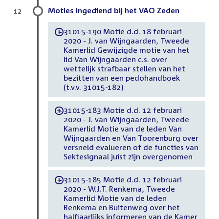
Moties ingediend bij het VAO Zeden
12
31015-190 Motie d.d. 18 februari
-
2020 - J. van Wijngaarden, Tweede
Kamerlid Gewijzigde motie van het
lid Van Wijngaarden c.s. over
wettelijk strafbaar stellen van het
bezitten van een pedohandboek
(t.v.v. 31015-182)
31015-183 Motie d.d. 12 februari
-
2020 - J. van Wijngaarden, Tweede
Kamerlid Motie van de leden Van
Wijngaarden en Van Toorenburg over
versneld evalueren of de functies van
Sektesignaal juist zijn overgenomen
31015-185 Motie d.d. 12 februari
-
2020 - W.J.T. Renkema, Tweede
Kamerlid Motie van de leden
Renkema en Buitenweg over het
halfjaarlijks informeren van de Kamer