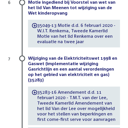
Motie ingediend bij Voorstel van wet van
6
het lid Van Meenen tot wijziging van de
Wet kinderopvang
35049-13 Motie d.d. 6 februari 2020 -
-
W.J.T. Renkema, Tweede Kamerlid
Motie van het lid Renkema over een
evaluatie na twee jaar
Wijziging van de Elektriciteitswet 1998 en
7
Gaswet (implementatie wijziging
Gasrichtlijn en een aantal verordeningen
op het gebied van elektriciteit en gas)
(35283)
35283-16 Amendement d.d. 11
-
februari 2020 - T.M.T. van der Lee,
Tweede Kamerlid Amendement van
het lid Van der Lee over mogelijkheid
voor het stellen van beperkingen en
first come-first serve voor aanvragen