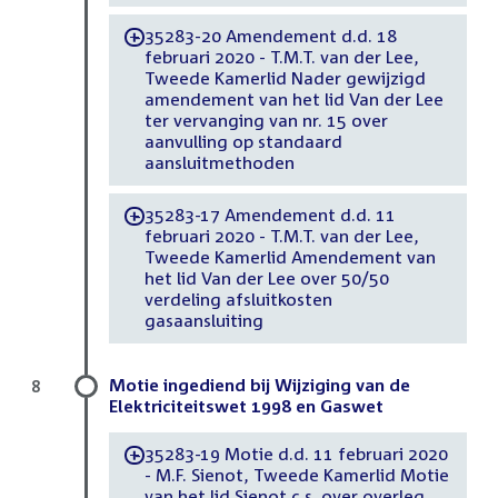
35283-20 Amendement d.d. 18
-
februari 2020 - T.M.T. van der Lee,
Tweede Kamerlid Nader gewijzigd
amendement van het lid Van der Lee
ter vervanging van nr. 15 over
aanvulling op standaard
aansluitmethoden
35283-17 Amendement d.d. 11
-
februari 2020 - T.M.T. van der Lee,
Tweede Kamerlid Amendement van
het lid Van der Lee over 50/50
verdeling afsluitkosten
gasaansluiting
Motie ingediend bij Wijziging van de
8
Elektriciteitswet 1998 en Gaswet
35283-19 Motie d.d. 11 februari 2020
-
- M.F. Sienot, Tweede Kamerlid Motie
van het lid Sienot c.s. over overleg