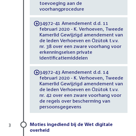
toevoeging aan de
voorhangprocedure
34972-41 Amendement d.d. 11
-
februari 2020 - K. Verhoeven, Tweede
Kamerlid Gewijzigd amendement van
de leden Verhoeven en Özütok t.v.v.
nr. 38 over een zware voorhang voor
erkenningseisen private
identificatiemiddelen
34972-43 Amendement d.d. 14
-
februari 2020 - K. Verhoeven, Tweede
Kamerlid Gewijzigd amendement van
de leden Verhoeven en Özütok t.v.v.
nr. 42 over een zware voorhang voor
de regels over bescherming van
persoonsgegevens
Moties ingediend bij de Wet digitale
3
overheid