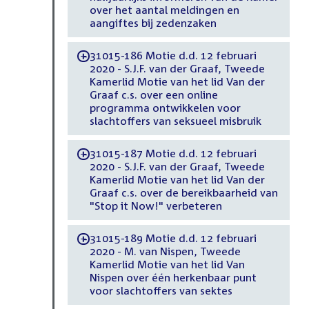
over het aantal meldingen en
aangiftes bij zedenzaken
31015-186 Motie d.d. 12 februari
-
2020 - S.J.F. van der Graaf, Tweede
Kamerlid Motie van het lid Van der
Graaf c.s. over een online
programma ontwikkelen voor
slachtoffers van seksueel misbruik
31015-187 Motie d.d. 12 februari
-
2020 - S.J.F. van der Graaf, Tweede
Kamerlid Motie van het lid Van der
Graaf c.s. over de bereikbaarheid van
"Stop it Now!" verbeteren
31015-189 Motie d.d. 12 februari
-
2020 - M. van Nispen, Tweede
Kamerlid Motie van het lid Van
Nispen over één herkenbaar punt
voor slachtoffers van sektes