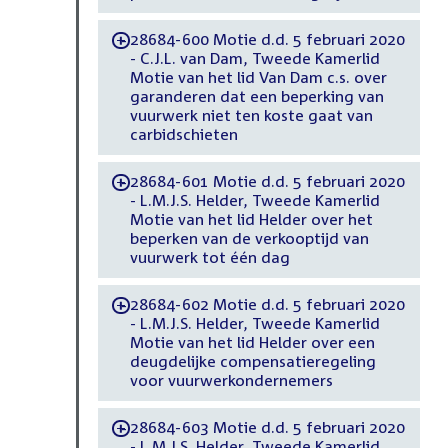
28684-600 Motie d.d. 5 februari 2020
-
- C.J.L. van Dam, Tweede Kamerlid
Motie van het lid Van Dam c.s. over
garanderen dat een beperking van
vuurwerk niet ten koste gaat van
carbidschieten
28684-601 Motie d.d. 5 februari 2020
-
- L.M.J.S. Helder, Tweede Kamerlid
Motie van het lid Helder over het
beperken van de verkooptijd van
vuurwerk tot één dag
28684-602 Motie d.d. 5 februari 2020
-
- L.M.J.S. Helder, Tweede Kamerlid
Motie van het lid Helder over een
deugdelijke compensatieregeling
voor vuurwerkondernemers
28684-603 Motie d.d. 5 februari 2020
-
- L.M.J.S. Helder, Tweede Kamerlid