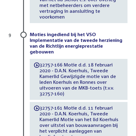
met netbeheerders om verdere
vertraging in aansluiting te
voorkomen
Moties ingediend bij het VSO
9
Implementatie van de tweede herziening
van de Richtlijn energieprestatie
gebouwen
32757-166 Motie d.d. 18 februari
-
2020 - D.A.N. Koerhuis, Tweede
Kamerlid Gewijzigde motie van de
leden Koerhuis en Ronnes over
uitvoeren van de MKB-toets (t.v.v.
32757-160)
32757-161 Motie d.d. 11 februari
-
2020 - D.A.N. Koerhuis, Tweede
Kamerlid Motie van het lid Koerhuis
over uitstel van bouwaanvragen bij
het verplicht aanleggen van