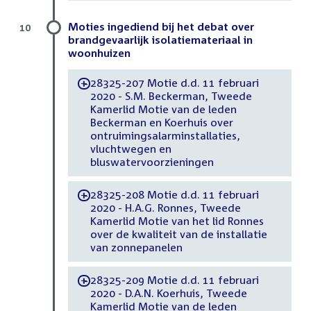
Moties ingediend bij het debat over
10
brandgevaarlijk isolatiemateriaal in
woonhuizen
28325-207 Motie d.d. 11 februari
-
2020 - S.M. Beckerman, Tweede
Kamerlid Motie van de leden
Beckerman en Koerhuis over
ontruimingsalarminstallaties,
vluchtwegen en
bluswatervoorzieningen
28325-208 Motie d.d. 11 februari
-
2020 - H.A.G. Ronnes, Tweede
Kamerlid Motie van het lid Ronnes
over de kwaliteit van de installatie
van zonnepanelen
28325-209 Motie d.d. 11 februari
-
2020 - D.A.N. Koerhuis, Tweede
Kamerlid Motie van de leden