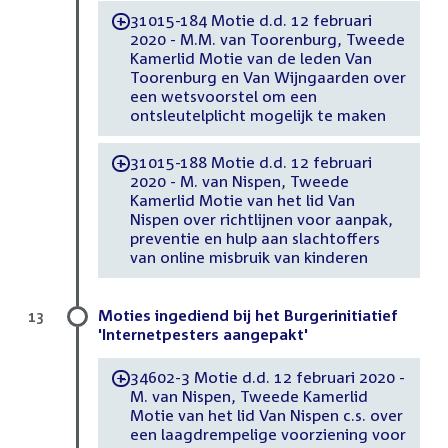
31015-184 Motie d.d. 12 februari
-
2020 - M.M. van Toorenburg, Tweede
Kamerlid Motie van de leden Van
Toorenburg en Van Wijngaarden over
een wetsvoorstel om een
ontsleutelplicht mogelijk te maken
31015-188 Motie d.d. 12 februari
-
2020 - M. van Nispen, Tweede
Kamerlid Motie van het lid Van
Nispen over richtlijnen voor aanpak,
preventie en hulp aan slachtoffers
van online misbruik van kinderen
Moties ingediend bij het Burgerinitiatief
13
'Internetpesters aangepakt'
34602-3 Motie d.d. 12 februari 2020 -
-
M. van Nispen, Tweede Kamerlid
Motie van het lid Van Nispen c.s. over
een laagdrempelige voorziening voor