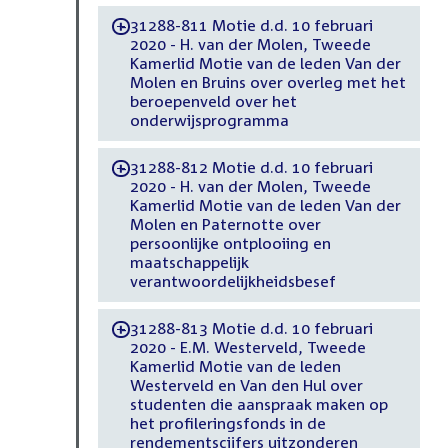
31288-811 Motie d.d. 10 februari
-
2020 - H. van der Molen, Tweede
Kamerlid Motie van de leden Van der
Molen en Bruins over overleg met het
beroepenveld over het
onderwijsprogramma
31288-812 Motie d.d. 10 februari
-
2020 - H. van der Molen, Tweede
Kamerlid Motie van de leden Van der
Molen en Paternotte over
persoonlijke ontplooiing en
maatschappelijk
verantwoordelijkheidsbesef
31288-813 Motie d.d. 10 februari
-
2020 - E.M. Westerveld, Tweede
Kamerlid Motie van de leden
Westerveld en Van den Hul over
studenten die aanspraak maken op
het profileringsfonds in de
rendementscijfers uitzonderen