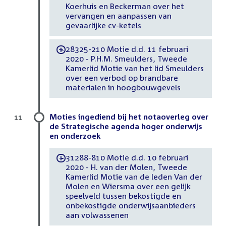
Koerhuis en Beckerman over het
vervangen en aanpassen van
gevaarlijke cv-ketels
28325-210 Motie d.d. 11 februari
-
2020 - P.H.M. Smeulders, Tweede
Kamerlid Motie van het lid Smeulders
over een verbod op brandbare
materialen in hoogbouwgevels
Moties ingediend bij het notaoverleg over
11
de Strategische agenda hoger onderwijs
en onderzoek
31288-810 Motie d.d. 10 februari
-
2020 - H. van der Molen, Tweede
Kamerlid Motie van de leden Van der
Molen en Wiersma over een gelijk
speelveld tussen bekostigde en
onbekostigde onderwijsaanbieders
aan volwassenen