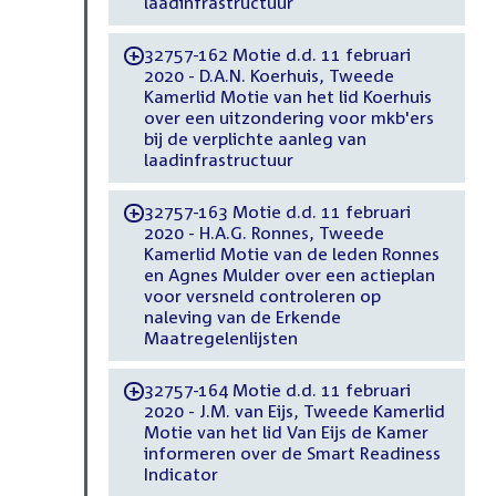
laadinfrastructuur
32757-162 Motie d.d. 11 februari
-
2020 - D.A.N. Koerhuis, Tweede
Kamerlid Motie van het lid Koerhuis
over een uitzondering voor mkb'ers
bij de verplichte aanleg van
laadinfrastructuur
32757-163 Motie d.d. 11 februari
-
2020 - H.A.G. Ronnes, Tweede
Kamerlid Motie van de leden Ronnes
en Agnes Mulder over een actieplan
voor versneld controleren op
naleving van de Erkende
Maatregelenlijsten
32757-164 Motie d.d. 11 februari
-
2020 - J.M. van Eijs, Tweede Kamerlid
Motie van het lid Van Eijs de Kamer
informeren over de Smart Readiness
Indicator