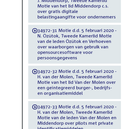
J. Middendorp, Tweede Kamerlid
Motie van het lid Middendorp c.s.
over gratis digitale
belastingaangifte voor ondernemers
34972-31 Motie d.d. 5 februari 2020 -
-
N. Özütok, Tweede Kamerlid Motie
van de leden Özütok en Verhoeven
over waarborgen van gebruik van
opensourcesoftware voor
persoonsgegevens
34972-32 Motie d.d. 5 februari 2020 -
-
H. van der Molen, Tweede Kamerlid
Motie van het lid Van der Molen over
een geïntegreerd burger-, bedrijfs-
en organisatiemiddel
34972-33 Motie d.d. 5 februari 2020 -
-
H. van der Molen, Tweede Kamerlid
Motie van de leden Van der Molen en
Middendorp over pilots met private
identificatiemiddelen