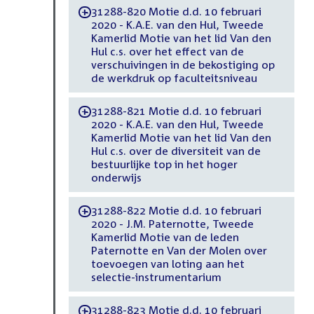
31288-820 Motie d.d. 10 februari
-
2020 - K.A.E. van den Hul, Tweede
Kamerlid Motie van het lid Van den
Hul c.s. over het effect van de
verschuivingen in de bekostiging op
de werkdruk op faculteitsniveau
31288-821 Motie d.d. 10 februari
-
2020 - K.A.E. van den Hul, Tweede
Kamerlid Motie van het lid Van den
Hul c.s. over de diversiteit van de
bestuurlijke top in het hoger
onderwijs
31288-822 Motie d.d. 10 februari
-
2020 - J.M. Paternotte, Tweede
Kamerlid Motie van de leden
Paternotte en Van der Molen over
toevoegen van loting aan het
selectie-instrumentarium
31288-823 Motie d.d. 10 februari
-