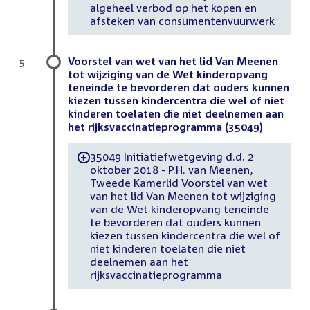
algeheel verbod op het kopen en
afsteken van consumentenvuurwerk
Voorstel van wet van het lid Van Meenen
5
tot wijziging van de Wet kinderopvang
teneinde te bevorderen dat ouders kunnen
kiezen tussen kindercentra die wel of niet
kinderen toelaten die niet deelnemen aan
het rijksvaccinatieprogramma (35049)
35049 Initiatiefwetgeving d.d. 2
-
oktober 2018 - P.H. van Meenen,
Tweede Kamerlid Voorstel van wet
van het lid Van Meenen tot wijziging
van de Wet kinderopvang teneinde
te bevorderen dat ouders kunnen
kiezen tussen kindercentra die wel of
niet kinderen toelaten die niet
deelnemen aan het
rijksvaccinatieprogramma