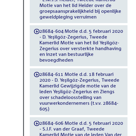
Motie van het lid Helder over de
groepsaansprakelijkheid bij openlijke
geweldpleging verruimen
28684-604 Motie d.d. 5 februari 2020
-
- D. Yeşilgöz-Zegerius, Tweede
Kamerlid Motie van het lid Yeşilgöz-
Zegerius over versterkte handhaving
en inzet van bestuurlijke
bevoegdheden
28684-611 Motie d.d. 18 februari
-
2020 - D. Yeşilgöz-Zegerius, Tweede
Kamerlid Gewijzigde motie van de
leden Yeşilgöz-Zegerius en Ziengs
over schadeloosstelling van
vuurwerkondernemers (t.v.v. 28684-
605)
28684-606 Motie d.d. 5 februari 2020
-
- S.J.F. van der Graaf, Tweede
Kamerlid Motie van de leden Van der