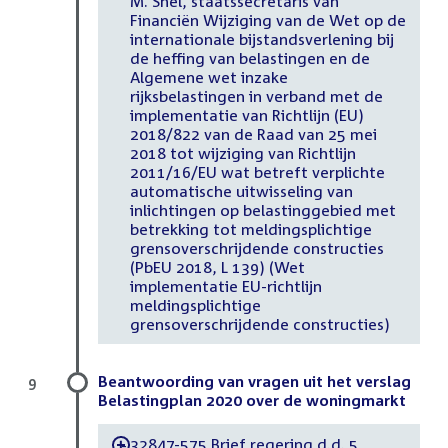
M. Snel, staatssecretaris van
Financiën Wijziging van de Wet op de
internationale bijstandsverlening bij
de heffing van belastingen en de
Algemene wet inzake
rijksbelastingen in verband met de
implementatie van Richtlijn (EU)
2018/822 van de Raad van 25 mei
2018 tot wijziging van Richtlijn
2011/16/EU wat betreft verplichte
automatische uitwisseling van
inlichtingen op belastinggebied met
betrekking tot meldingsplichtige
grensoverschrijdende constructies
(PbEU 2018, L 139) (Wet
implementatie EU-richtlijn
meldingsplichtige
grensoverschrijdende constructies)
Beantwoording van vragen uit het verslag
9
Belastingplan 2020 over de woningmarkt
32847-575 Brief regering d.d. 5
-