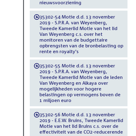
nieuwsvoorziening
35302-54 Motie d.d. 13 november
-
2019 - S.P.R.A. van Weyenberg,
Tweede Kamerlid Motie van het lid
Van Weyenberg c.s. over het
monitoren van de budgettaire
opbrengsten van de bronbelasting op
rente en royalty's
35302-55 Motie d.d. 13 november
-
2019 - S.P.R.A. van Weyenberg,
Tweede Kamerlid Motie van de leden
Van Weyenberg en Alkaya over
mogelijkheden voor hogere
belastingen op vermogens boven de
1 miljoen euro
35302-56 Motie d.d. 13 november
-
2019 - E.E.W. Bruins, Tweede Kamerlid
Motie van het lid Bruins c.s. over de
effectiviteit van de CO2-reducerende