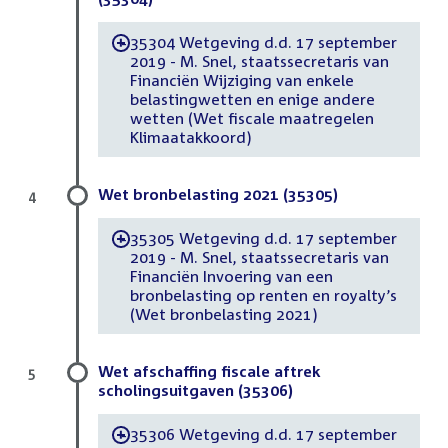
35304 Wetgeving d.d. 17 september
-
2019 - M. Snel, staatssecretaris van
Financiën Wijziging van enkele
belastingwetten en enige andere
wetten (Wet fiscale maatregelen
Klimaatakkoord)
Wet bronbelasting 2021 (35305)
4
35305 Wetgeving d.d. 17 september
-
2019 - M. Snel, staatssecretaris van
Financiën Invoering van een
bronbelasting op renten en royalty’s
(Wet bronbelasting 2021)
Wet afschaffing fiscale aftrek
5
scholingsuitgaven (35306)
35306 Wetgeving d.d. 17 september
-