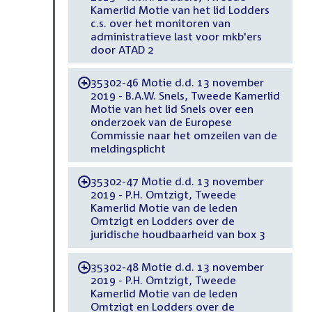
Kamerlid Motie van het lid Lodders
c.s. over het monitoren van
administratieve last voor mkb'ers
door ATAD 2
35302-46 Motie d.d. 13 november
-
2019 - B.A.W. Snels, Tweede Kamerlid
Motie van het lid Snels over een
onderzoek van de Europese
Commissie naar het omzeilen van de
meldingsplicht
35302-47 Motie d.d. 13 november
-
2019 - P.H. Omtzigt, Tweede
Kamerlid Motie van de leden
Omtzigt en Lodders over de
juridische houdbaarheid van box 3
35302-48 Motie d.d. 13 november
-
2019 - P.H. Omtzigt, Tweede
Kamerlid Motie van de leden
Omtzigt en Lodders over de