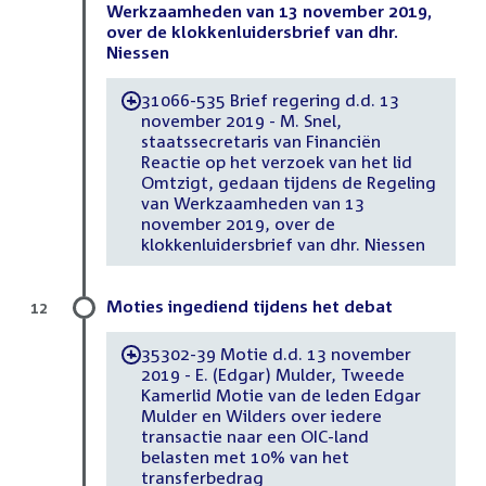
Werkzaamheden van 13 november 2019,
over de klokkenluidersbrief van dhr.
Niessen
31066-535 Brief regering d.d. 13
-
november 2019 - M. Snel,
staatssecretaris van Financiën
Reactie op het verzoek van het lid
Omtzigt, gedaan tijdens de Regeling
van Werkzaamheden van 13
november 2019, over de
klokkenluidersbrief van dhr. Niessen
Moties ingediend tijdens het debat
12
35302-39 Motie d.d. 13 november
-
2019 - E. (Edgar) Mulder, Tweede
Kamerlid Motie van de leden Edgar
Mulder en Wilders over iedere
transactie naar een OIC-land
belasten met 10% van het
transferbedrag