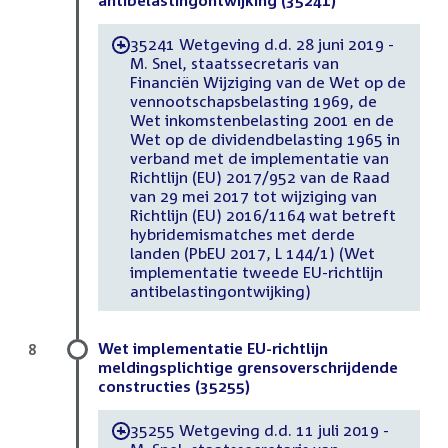
antibelastingontwijking (35241)
35241 Wetgeving d.d. 28 juni 2019 -
-
M. Snel, staatssecretaris van
Financiën Wijziging van de Wet op de
vennootschapsbelasting 1969, de
Wet inkomstenbelasting 2001 en de
Wet op de dividendbelasting 1965 in
verband met de implementatie van
Richtlijn (EU) 2017/952 van de Raad
van 29 mei 2017 tot wijziging van
Richtlijn (EU) 2016/1164 wat betreft
hybridemismatches met derde
landen (PbEU 2017, L 144/1) (Wet
implementatie tweede EU-richtlijn
antibelastingontwijking)
Wet implementatie EU-richtlijn
8
meldingsplichtige grensoverschrijdende
constructies (35255)
35255 Wetgeving d.d. 11 juli 2019 -
-