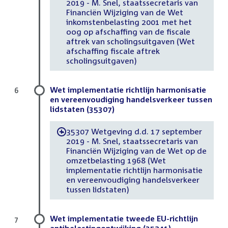
2019 - M. Snel, staatssecretaris van
Financiën Wijziging van de Wet
inkomstenbelasting 2001 met het
oog op afschaffing van de fiscale
aftrek van scholingsuitgaven (Wet
afschaffing fiscale aftrek
scholingsuitgaven)
Wet implementatie richtlijn harmonisatie
6
en vereenvoudiging handelsverkeer tussen
lidstaten (35307)
35307 Wetgeving d.d. 17 september
-
2019 - M. Snel, staatssecretaris van
Financiën Wijziging van de Wet op de
omzetbelasting 1968 (Wet
implementatie richtlijn harmonisatie
en vereenvoudiging handelsverkeer
tussen lidstaten)
Wet implementatie tweede EU-richtlijn
7