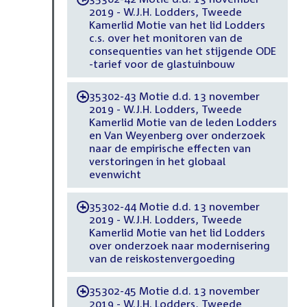
2019 - W.J.H. Lodders, Tweede
Kamerlid Motie van het lid Lodders
c.s. over het monitoren van de
consequenties van het stijgende ODE
-tarief voor de glastuinbouw
35302-43 Motie d.d. 13 november
-
2019 - W.J.H. Lodders, Tweede
Kamerlid Motie van de leden Lodders
en Van Weyenberg over onderzoek
naar de empirische effecten van
verstoringen in het globaal
evenwicht
35302-44 Motie d.d. 13 november
-
2019 - W.J.H. Lodders, Tweede
Kamerlid Motie van het lid Lodders
over onderzoek naar modernisering
van de reiskostenvergoeding
35302-45 Motie d.d. 13 november
-
2019 - W.J.H. Lodders, Tweede