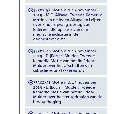
35302-52 Motie d.d. 13 november
-
2019 - M.Ö. Alkaya, Tweede Kamerlid
Motie van de leden Alkaya en Leijten
over kinderopvangtoeslag voor
iedereen die op basis van een
medische indicatie in de
dagbesteding zit
35302-40 Motie d.d. 13 november
-
2019 - E. (Edgar) Mulder, Tweede
Kamerlid Motie van het lid Edgar
Mulder over het afschaffen van
subsidie voor stekkerauto's
35302-41 Motie d.d. 13 november
-
2019 - E. (Edgar) Mulder, Tweede
Kamerlid Motie van het lid Edgar
Mulder over het terugdraaien van de
btw-verhoging
35302-42 Motie d.d. 13 november
-