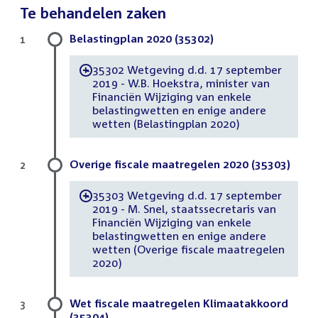
Te behandelen zaken
Belastingplan 2020 (35302)
1
35302 Wetgeving d.d. 17 september
-
2019 - W.B. Hoekstra, minister van
Financiën Wijziging van enkele
belastingwetten en enige andere
wetten (Belastingplan 2020)
Overige fiscale maatregelen 2020 (35303)
2
35303 Wetgeving d.d. 17 september
-
2019 - M. Snel, staatssecretaris van
Financiën Wijziging van enkele
belastingwetten en enige andere
wetten (Overige fiscale maatregelen
2020)
Wet fiscale maatregelen Klimaatakkoord
3
(35304)