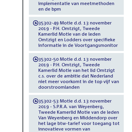
implementatie van meetmethoden
en de bpm
35302-49 Motie d.d. 13 november
-
2019 - P.H. Omtzigt, Tweede
Kamerlid Motie van de leden
Omtzigt en Lodders over specifieke
informatie in de Voortgangsmonitor
35302-50 Motie d.d. 13 november
-
2019 - P.H. Omtzigt, Tweede
Kamerlid Motie van het lid Omtzigt
c.s. over de ambitie dat Nederland
niet meer voorkomt in de top vijf van
doorstroomlanden
35302-53 Motie d.d. 13 november
-
2019 - S.P.R.A. van Weyenberg,
Tweede Kamerlid Motie van de leden
Van Weyenberg en Middendorp over
het lage btw-tarief voor toegang tot
innovatieve vormen van