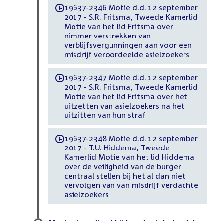
19637-2346 Motie d.d. 12 september
-
2017 - S.R. Fritsma, Tweede Kamerlid
Motie van het lid Fritsma over
nimmer verstrekken van
verblijfsvergunningen aan voor een
misdrijf veroordeelde asielzoekers
19637-2347 Motie d.d. 12 september
-
2017 - S.R. Fritsma, Tweede Kamerlid
Motie van het lid Fritsma over het
uitzetten van asielzoekers na het
uitzitten van hun straf
19637-2348 Motie d.d. 12 september
-
2017 - T.U. Hiddema, Tweede
Kamerlid Motie van het lid Hiddema
over de veiligheid van de burger
centraal stellen bij het al dan niet
vervolgen van van misdrijf verdachte
asielzoekers