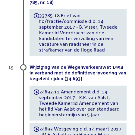
785, nr. 18)
33785-18 Brief van
-
lid/fractie/commissie d.d. 14
september 2017 - B. Visser, Tweede
Kamerlid Voordracht van drie
kandidaten ter vervulling van een
vacature van raadsheer in de
strafkamer van de Hoge Raad
Wijziging van de Wegenverkeerswet 1994
19
in verband met de definitieve invoering van
begeleid rijden (34 693)
34693-11 Amendement d.d. 19
-
september 2017 - R.R. van Aalst,
Tweede Kamerlid Amendement van
het lid Van Aalst over een standaard
beginnerstermijn van 5 jaar
34693 Wetgeving d.d. 14 maart 2017
-
- M.H. Schultz van Haegen-Maas