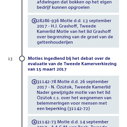
afdwingen dat bokken op het eigen
bedrijf kunnen opgroeien
28286-936 Motie d.d. 13 september
-
2017 - H.J. Grashoff, Tweede
Kamerlid Motie van het lid Grashoff
over begrenzing van de groei van de
geitenhouderijen
Moties ingediend bij het debat over de
13
evaluatie van de Tweede Kamerverkiezing
van 15 maart 2017
31142-78 Motie d.d. 26 september
-
2017 - N. Özütok, Tweede Kamerlid
Nader gewijzigde motie van het lid
Özütok c.s. over het wegnemen van
belemmeringen voor mensen met
een beperking (31142-72)
31142-73 Motie d.d. 14 september
-
2017 - A.A.G.M. van Raak, Tweede