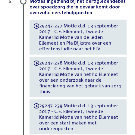
Moties ingediend bij het dertigledendebat
6
over spoedzorg die in gevaar komt door
overvolle eerstehulpposten
29247-237 Motie d.d. 13 september
-
2017 - C.E. Ellemeet, Tweede
Kamerlid Motie van de leden
Ellemeet en Pia Dijkstra over een
effectenstudie naar het ELV
29247-238 Motie d.d. 13 september
-
2017 - C.E. Ellemeet, Tweede
Kamerlid Motie van het lid Ellemeet
over een onderzoek naar de
financiering van het gebruik van zorg
thuis
29247-239 Motie d.d. 13 september
-
2017 - C.E. Ellemeet, Tweede
Kamerlid Motie van het lid Ellemeet
over een start maken met
ouderenposten