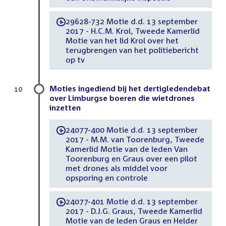
29628-732 Motie d.d. 13 september
-
2017 - H.C.M. Krol, Tweede Kamerlid
Motie van het lid Krol over het
terugbrengen van het politiebericht
op tv
Moties ingediend bij het dertigledendebat
10
over Limburgse boeren die wietdrones
inzetten
24077-400 Motie d.d. 13 september
-
2017 - M.M. van Toorenburg, Tweede
Kamerlid Motie van de leden Van
Toorenburg en Graus over een pilot
met drones als middel voor
opsporing en controle
24077-401 Motie d.d. 13 september
-
2017 - D.J.G. Graus, Tweede Kamerlid
Motie van de leden Graus en Helder