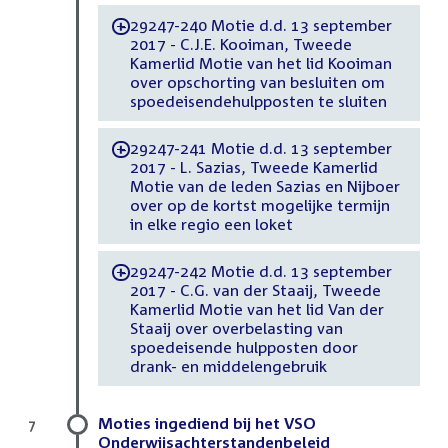
29247-240 Motie d.d. 13 september
-
2017 - C.J.E. Kooiman, Tweede
Kamerlid Motie van het lid Kooiman
over opschorting van besluiten om
spoedeisendehulpposten te sluiten
29247-241 Motie d.d. 13 september
-
2017 - L. Sazias, Tweede Kamerlid
Motie van de leden Sazias en Nijboer
over op de kortst mogelijke termijn
in elke regio een loket
29247-242 Motie d.d. 13 september
-
2017 - C.G. van der Staaij, Tweede
Kamerlid Motie van het lid Van der
Staaij over overbelasting van
spoedeisende hulpposten door
drank- en middelengebruik
Moties ingediend bij het VSO
7
Onderwijsachterstandenbeleid