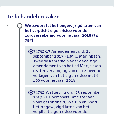
Te behandelen zaken
Wetsvoorstel het ongewijzigd laten van
1
het verplicht eigen risico voor de
zorgverzekering voor het jaar 2018 (34
792)
34792-17 Amendement d.d. 26
-
september 2017 - L.M.C. Marijnissen,
Tweede Kamerlid Nader gewijzigd
amendement van het lid Marijnissen
c.s. ter vervanging van nr. 12 over het
verlagen van het eigen risico met €
100 voor het jaar 2018
34792 Wetgeving d.d. 25 september
-
2017 - E.I. Schippers, minister van
Volksgezondheid, Welzijn en Sport
Het ongewijzigd laten van het
verplicht eigen risico voor de