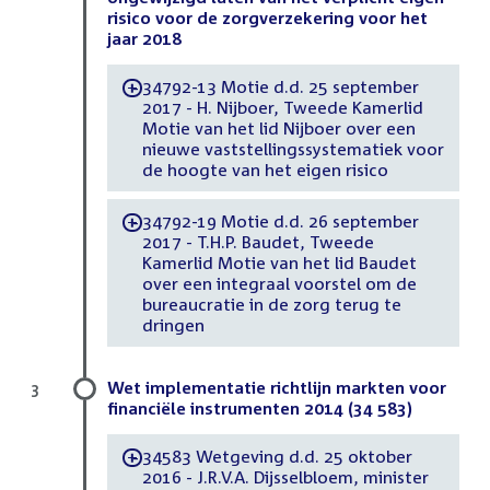
risico voor de zorgverzekering voor het
jaar 2018
34792-13 Motie d.d. 25 september
-
2017 - H. Nijboer, Tweede Kamerlid
Motie van het lid Nijboer over een
nieuwe vaststellingssystematiek voor
de hoogte van het eigen risico
34792-19 Motie d.d. 26 september
-
2017 - T.H.P. Baudet, Tweede
Kamerlid Motie van het lid Baudet
over een integraal voorstel om de
bureaucratie in de zorg terug te
dringen
Wet implementatie richtlijn markten voor
3
financiële instrumenten 2014 (34 583)
34583 Wetgeving d.d. 25 oktober
-
2016 - J.R.V.A. Dijsselbloem, minister