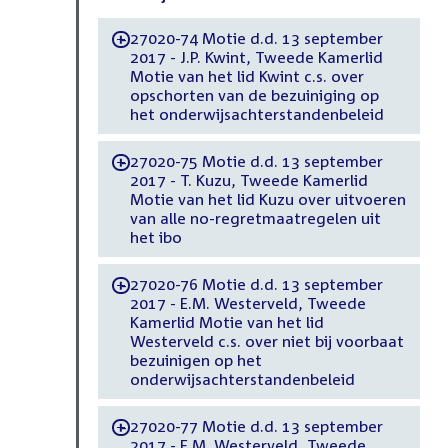
27020-74 Motie d.d. 13 september
-
2017 - J.P. Kwint, Tweede Kamerlid
Motie van het lid Kwint c.s. over
opschorten van de bezuiniging op
het onderwijsachterstandenbeleid
27020-75 Motie d.d. 13 september
-
2017 - T. Kuzu, Tweede Kamerlid
Motie van het lid Kuzu over uitvoeren
van alle no-regretmaatregelen uit
het ibo
27020-76 Motie d.d. 13 september
-
2017 - E.M. Westerveld, Tweede
Kamerlid Motie van het lid
Westerveld c.s. over niet bij voorbaat
bezuinigen op het
onderwijsachterstandenbeleid
27020-77 Motie d.d. 13 september
-
2017 - E.M. Westerveld, Tweede