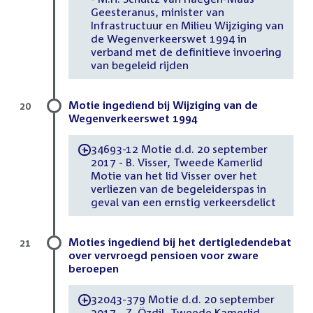
Geesteranus, minister van
Infrastructuur en Milieu Wijziging van
de Wegenverkeerswet 1994 in
verband met de definitieve invoering
van begeleid rijden
Motie ingediend bij Wijziging van de
20
Wegenverkeerswet 1994
34693-12 Motie d.d. 20 september
-
2017 - B. Visser, Tweede Kamerlid
Motie van het lid Visser over het
verliezen van de begeleiderspas in
geval van een ernstig verkeersdelict
Moties ingediend bij het dertigledendebat
21
over vervroegd pensioen voor zware
beroepen
32043-379 Motie d.d. 20 september
-
2017 - Z. Özdil, Tweede Kamerlid