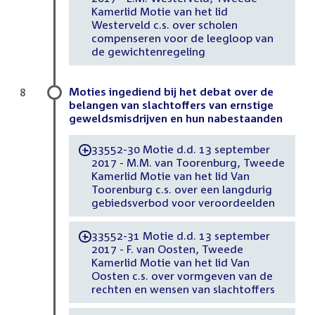
Kamerlid Motie van het lid
Westerveld c.s. over scholen
compenseren voor de leegloop van
de gewichtenregeling
Moties ingediend bij het debat over de
8
belangen van slachtoffers van ernstige
geweldsmisdrijven en hun nabestaanden
33552-30 Motie d.d. 13 september
-
2017 - M.M. van Toorenburg, Tweede
Kamerlid Motie van het lid Van
Toorenburg c.s. over een langdurig
gebiedsverbod voor veroordeelden
33552-31 Motie d.d. 13 september
-
2017 - F. van Oosten, Tweede
Kamerlid Motie van het lid Van
Oosten c.s. over vormgeven van de
rechten en wensen van slachtoffers