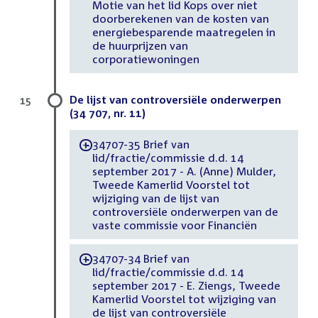
Motie van het lid Kops over niet
doorberekenen van de kosten van
energiebesparende maatregelen in
de huurprijzen van
corporatiewoningen
De lijst van controversiële onderwerpen
15
(34 707, nr. 11)
34707-35 Brief van
-
lid/fractie/commissie d.d. 14
september 2017 - A. (Anne) Mulder,
Tweede Kamerlid Voorstel tot
wijziging van de lijst van
controversiële onderwerpen van de
vaste commissie voor Financiën
34707-34 Brief van
-
lid/fractie/commissie d.d. 14
september 2017 - E. Ziengs, Tweede
Kamerlid Voorstel tot wijziging van
de lijst van controversiële