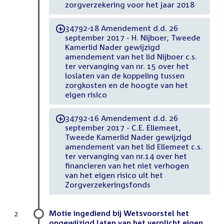
zorgverzekering voor het jaar 2018
34792-18 Amendement d.d. 26
-
september 2017 - H. Nijboer, Tweede
Kamerlid Nader gewijzigd
amendement van het lid Nijboer c.s.
ter vervanging van nr. 15 over het
loslaten van de koppeling tussen
zorgkosten en de hoogte van het
eigen risico
34792-16 Amendement d.d. 26
-
september 2017 - C.E. Ellemeet,
Tweede Kamerlid Nader gewijzigd
amendement van het lid Ellemeet c.s.
ter vervanging van nr.14 over het
financieren van het niet verhogen
van het eigen risico uit het
Zorgverzekeringsfonds
Motie ingediend bij Wetsvoorstel het
2
ongewijzigd laten van het verplicht eigen