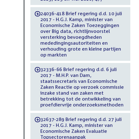
24036-418 Brief regering d.d. 10 juli
-
2017 - H.G.J. Kamp, minister van
Economische Zaken Toezeggingen
over Big data, richtlijnvoorstel
versterking bevoegdheden
mededingingsautoriteiten en
verhouding grote en kleine partijen
op markten
32336-66 Brief regering d.d. 6 juli
-
2017 - M.H.P. van Dam,
staatssecretaris van Economische
Zaken Reactie op verzoek commissie
inzake stand van zaken met
betrekking tot de ontwikkeling van
proefdiervrije onderzoeksmethoden
32637-289 Brief regering d.d. 27 juli
-
2017 - H.G.J. Kamp, minister van
Economische Zaken Evaluatie
Topsectorenaanpak