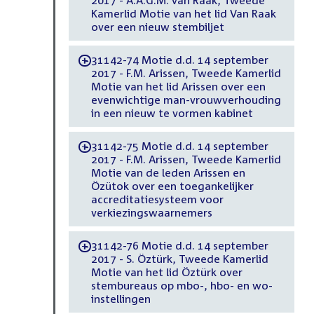
Kamerlid Motie van het lid Van Raak
over een nieuw stembiljet
31142-74 Motie d.d. 14 september
-
2017 - F.M. Arissen, Tweede Kamerlid
Motie van het lid Arissen over een
evenwichtige man-vrouwverhouding
in een nieuw te vormen kabinet
31142-75 Motie d.d. 14 september
-
2017 - F.M. Arissen, Tweede Kamerlid
Motie van de leden Arissen en
Özütok over een toegankelijker
accreditatiesysteem voor
verkiezingswaarnemers
31142-76 Motie d.d. 14 september
-
2017 - S. Öztürk, Tweede Kamerlid
Motie van het lid Öztürk over
stembureaus op mbo-, hbo- en wo-
instellingen