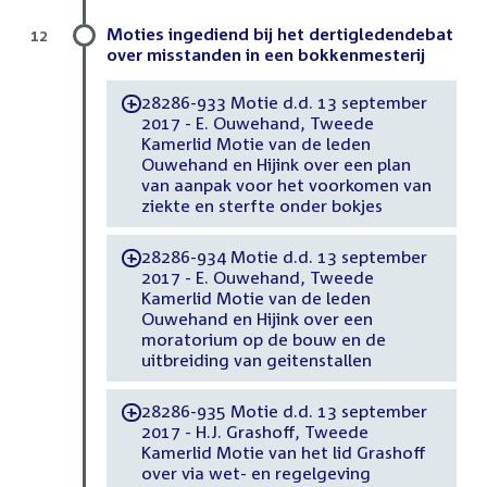
Moties ingediend bij het dertigledendebat
12
over misstanden in een bokkenmesterij
28286-933 Motie d.d. 13 september
-
2017 - E. Ouwehand, Tweede
Kamerlid Motie van de leden
Ouwehand en Hijink over een plan
van aanpak voor het voorkomen van
ziekte en sterfte onder bokjes
28286-934 Motie d.d. 13 september
-
2017 - E. Ouwehand, Tweede
Kamerlid Motie van de leden
Ouwehand en Hijink over een
moratorium op de bouw en de
uitbreiding van geitenstallen
28286-935 Motie d.d. 13 september
-
2017 - H.J. Grashoff, Tweede
Kamerlid Motie van het lid Grashoff
over via wet- en regelgeving