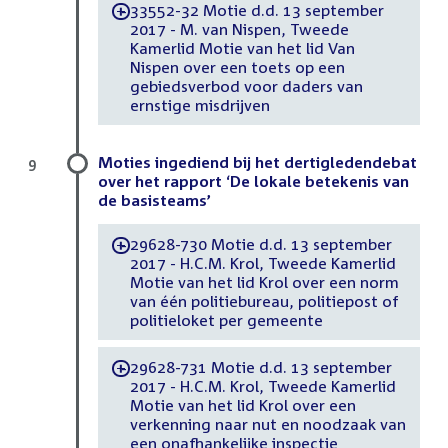
33552-32 Motie d.d. 13 september
-
2017 - M. van Nispen, Tweede
Kamerlid Motie van het lid Van
Nispen over een toets op een
gebiedsverbod voor daders van
ernstige misdrijven
Moties ingediend bij het dertigledendebat
9
over het rapport ‘De lokale betekenis van
de basisteams’
29628-730 Motie d.d. 13 september
-
2017 - H.C.M. Krol, Tweede Kamerlid
Motie van het lid Krol over een norm
van één politiebureau, politiepost of
politieloket per gemeente
29628-731 Motie d.d. 13 september
-
2017 - H.C.M. Krol, Tweede Kamerlid
Motie van het lid Krol over een
verkenning naar nut en noodzaak van
een onafhankelijke inspectie