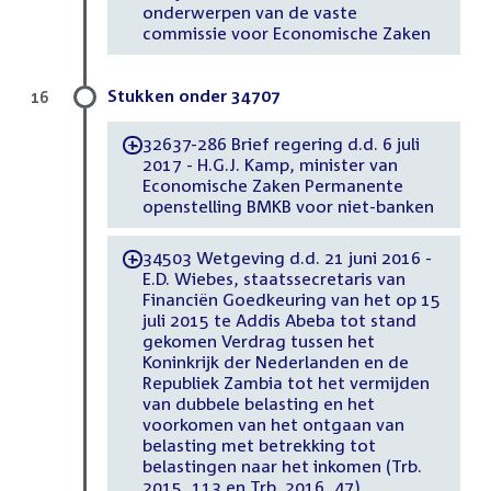
onderwerpen van de vaste
commissie voor Economische Zaken
Stukken onder 34707
16
32637-286 Brief regering d.d. 6 juli
-
2017 - H.G.J. Kamp, minister van
Economische Zaken Permanente
openstelling BMKB voor niet-banken
34503 Wetgeving d.d. 21 juni 2016 -
-
E.D. Wiebes, staatssecretaris van
Financiën Goedkeuring van het op 15
juli 2015 te Addis Abeba tot stand
gekomen Verdrag tussen het
Koninkrijk der Nederlanden en de
Republiek Zambia tot het vermijden
van dubbele belasting en het
voorkomen van het ontgaan van
belasting met betrekking tot
belastingen naar het inkomen (Trb.
2015, 113 en Trb. 2016, 47)