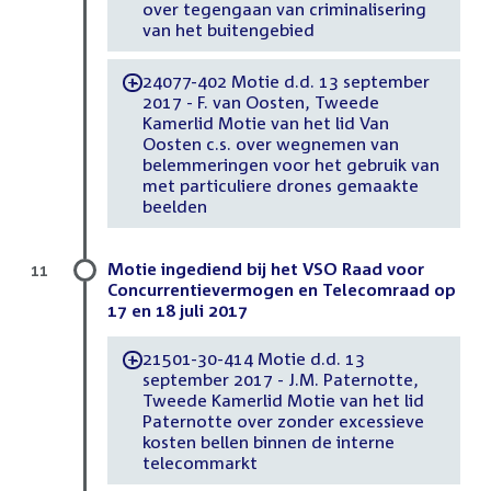
over tegengaan van criminalisering
van het buitengebied
24077-402 Motie d.d. 13 september
-
2017 - F. van Oosten, Tweede
Kamerlid Motie van het lid Van
Oosten c.s. over wegnemen van
belemmeringen voor het gebruik van
met particuliere drones gemaakte
beelden
Motie ingediend bij het VSO Raad voor
11
Concurrentievermogen en Telecomraad op
17 en 18 juli 2017
21501-30-414 Motie d.d. 13
-
september 2017 - J.M. Paternotte,
Tweede Kamerlid Motie van het lid
Paternotte over zonder excessieve
kosten bellen binnen de interne
telecommarkt