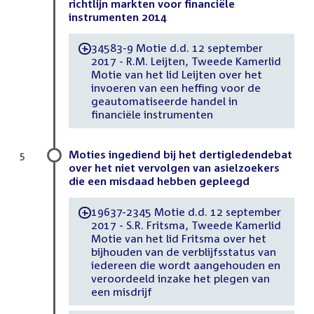
richtlijn markten voor financiële
instrumenten 2014
34583-9 Motie d.d. 12 september
-
2017 - R.M. Leijten, Tweede Kamerlid
Motie van het lid Leijten over het
invoeren van een heffing voor de
geautomatiseerde handel in
financiële instrumenten
Moties ingediend bij het dertigledendebat
5
over het niet vervolgen van asielzoekers
die een misdaad hebben gepleegd
19637-2345 Motie d.d. 12 september
-
2017 - S.R. Fritsma, Tweede Kamerlid
Motie van het lid Fritsma over het
bijhouden van de verblijfsstatus van
iedereen die wordt aangehouden en
veroordeeld inzake het plegen van
een misdrijf