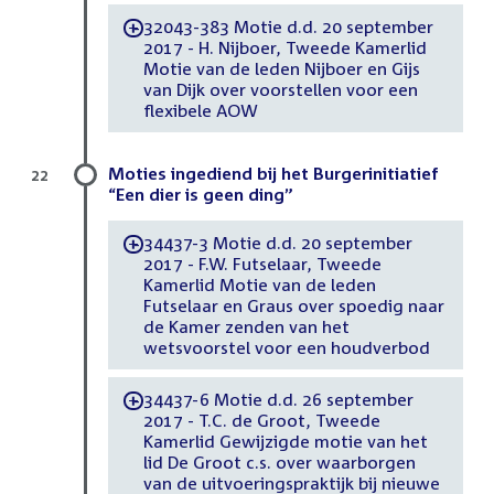
32043-383 Motie d.d. 20 september
-
2017 - H. Nijboer, Tweede Kamerlid
Motie van de leden Nijboer en Gijs
van Dijk over voorstellen voor een
flexibele AOW
Moties ingediend bij het Burgerinitiatief
22
“Een dier is geen ding”
34437-3 Motie d.d. 20 september
-
2017 - F.W. Futselaar, Tweede
Kamerlid Motie van de leden
Futselaar en Graus over spoedig naar
de Kamer zenden van het
wetsvoorstel voor een houdverbod
34437-6 Motie d.d. 26 september
-
2017 - T.C. de Groot, Tweede
Kamerlid Gewijzigde motie van het
lid De Groot c.s. over waarborgen
van de uitvoeringspraktijk bij nieuwe